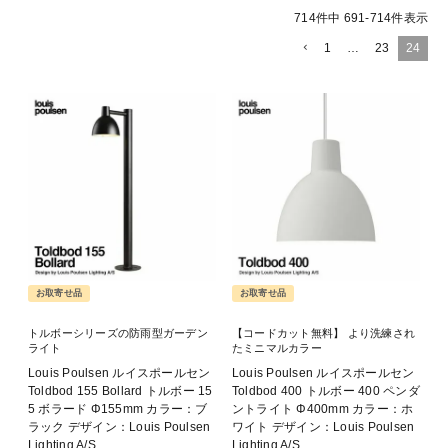
714
件中
691
-
714
件表示
1
…
23
24
お取寄せ品
お取寄せ品
トルボーシリーズの防雨型ガーデン
【コードカット無料】 より洗練され
ライト
たミニマルカラー
Louis Poulsen ルイスポールセン
Louis Poulsen ルイスポールセン
Toldbod 155 Bollard トルボー 15
Toldbod 400 トルボー 400 ペンダ
5 ボラード Φ155mm カラー：ブ
ントライト Φ400mm カラー：ホ
ラック デザイン：Louis Poulsen
ワイト デザイン：Louis Poulsen
Lighting A/S
Lighting A/S