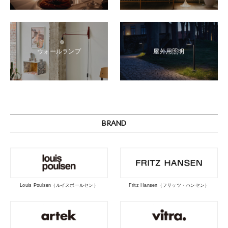
ウォールランプ
屋外用照明
BRAND
Louis Poulsen（ルイスポールセン）
Fritz Hansen（フリッツ・ハンセン）