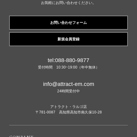
お気軽にお問い合わせください。
お問い合わせフォーム
新規会員登録
tel:088-880-9877
受付時間 10:30~19:00（年中無休）
info@attract-em.com
24時間受付中
アトラクト・ラルゴ店
〒781-0087 高知県高知市南久保10-28