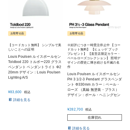
お取寄せ品
お取寄せ品
【コードカット無料】 シンプルで美
※好評につき一時受注停止中 【コー
しいことへの証明
ドカット無料】 【ヒュッゲ ブック
プレゼント】 【直営店限定カラー・
Louis Poulsen ルイスポールセン
ペールローズコレクション】 照明デ
Toldbod 220 トルボー220 グラス
ザインの歴史に輝き続ける不滅の名
ペンダント ペンダントライト Φ2
作
20mm デザイン：Louis Poulsen
Louis Poulsen ルイスポールセン
Lighting A/S
PH 3 1/2-3 Pendant グラスペンダ
ント Φ330mm カラー：ペール・
ローズ （真鍮 無塗装・ブラス）
¥
83,600
税込
デザイン：ポール・ヘニングセン
詳細を見る
¥
282,700
税込
在庫切れ
詳細を見る