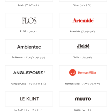
Artek（アルテック）
Vitra（ヴィトラ）
FLOS（フロス）
Artemide（アルテミデ）
Ambientec（アンビエンテック）
Jielde（ジェルデ）
ANGLEPOISE（アングルポイズ）
Herman Miller（ハーマンミラー）
LE KLINT（レ・クリント）
muuto（ムート）