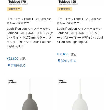
お取寄せ品
お取寄せ品
【コードカット無料】 より洗練され
【コードカット無料】 より洗練され
たミニマルカラー
たミニマルカラー
Louis Poulsen ルイスポールセン
Louis Poulsen ルイスポールセン
Toldbod 170 トルボー 170 ペンダ
Toldbod 120 トルボー 120 カラ
ントライト Φ170mm カラー：ブ
ー：ブルーグレー デザイン：Loui
ラック デザイン：Louis Poulsen
s Poulsen Lighting A/S
Lighting A/S
¥
50,600
税込
¥
52,800
税込
詳細を見る
詳細を見る