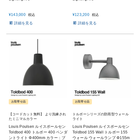
¥
143,000
¥
123,200
税込
税込
詳細を見る
詳細を見る
お取寄せ品
お取寄せ品
【コードカット無料】 より洗練され
トルボーシリーズの防雨型ウォール
たミニマルカラー
ライト
Louis Poulsen ルイスポールセン
Louis Poulsen ルイスポールセン
Toldbod 400 トルボー 400 ペンダ
Toldbod 155 Wall トルボー 155
ントライト Φ400mm カラー：ブ
ウォール ウォールランプ Φ155m