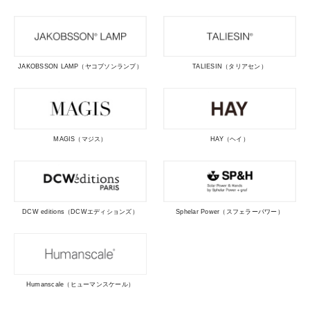
JAKOBSSON LAMP（ヤコブソンランプ）
TALIESIN（タリアセン）
MAGIS（マジス）
HAY（ヘイ）
DCW editions（DCWエディションズ）
Sphelar Power（スフェラーパワー）
Humanscale（ヒューマンスケール）