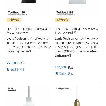
お取寄せ品
お取寄せ品
【コードカット無料】 より洗練され
【コードカット無料】 シンプルで美
たミニマルカラー
しいことへの証明
Louis Poulsen ルイスポールセン
Louis Poulsen ルイスポールセン
Toldbod 120 トルボー 120 カラ
Toldbod 155 トルボー155 グラス
ー：ブラック デザイン：Louis Po
ペンダント ペンダントライト Φ1
ulsen Lighting A/S
55mm デザイン：Louis Poulsen
Lighting A/S
¥
50,600
税込
¥
67,100
税込
詳細を見る
詳細を見る