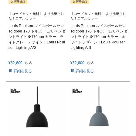
お取寄せ品
お取寄せ品
【コードカット無料】 より洗練され
【コードカット無料】 より洗練され
たミニマルカラー
たミニマルカラー
Louis Poulsen ルイスポールセン
Louis Poulsen ルイスポールセン
Toldbod 170 トルボー 170 ペンダ
Toldbod 170 トルボー 170 ペンダ
ントライト Φ170mm カラー：ラ
ントライト Φ170mm カラー：ホ
イトグレー デザイン：Louis Poul
ワイト デザイン：Louis Poulsen
sen Lighting A/S
Lighting A/S
¥
52,800
¥
52,800
税込
税込
詳細を見る
詳細を見る