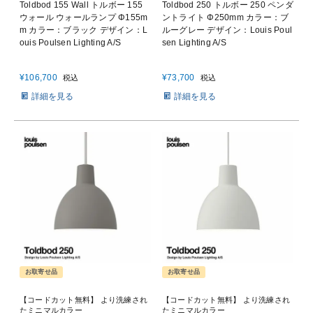
Toldbod 155 Wall トルボー 155
Toldbod 250 トルボー 250 ペンダ
ウォール ウォールランプ Φ155m
ントライト Φ250mm カラー：ブ
m カラー：ブラック デザイン：L
ルーグレー デザイン：Louis Poul
ouis Poulsen Lighting A/S
sen Lighting A/S
¥
106,700
¥
73,700
税込
税込
詳細を見る
詳細を見る
お取寄せ品
お取寄せ品
【コードカット無料】 より洗練され
【コードカット無料】 より洗練され
たミニマルカラー
たミニマルカラー