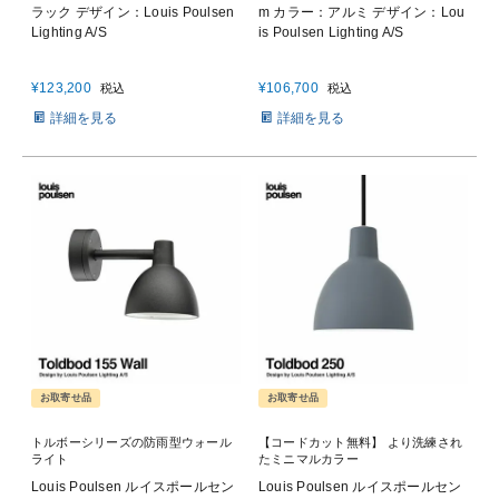
ラック デザイン：Louis Poulsen
m カラー：アルミ デザイン：Lou
Lighting A/S
is Poulsen Lighting A/S
¥
123,200
¥
106,700
税込
税込
詳細を見る
詳細を見る
お取寄せ品
お取寄せ品
トルボーシリーズの防雨型ウォール
【コードカット無料】 より洗練され
ライト
たミニマルカラー
Louis Poulsen ルイスポールセン
Louis Poulsen ルイスポールセン