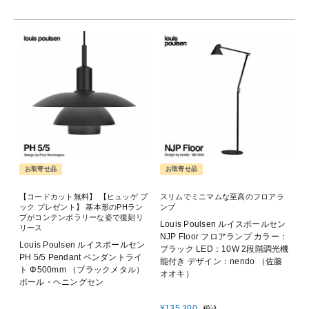
お取寄せ品
お取寄せ品
【コードカット無料】 【ヒュッゲ ブ
スリムでミニマムな至高のフロアラ
ック プレゼント】 基本形のPHラン
ンプ
プがコンテンポラリーな姿で復刻リ
Louis Poulsen ルイスポールセン
リース
NJP Floor フロアランプ カラー：
Louis Poulsen ルイスポールセン
ブラック LED：10W 2段階調光機
PH 5/5 Pendant ペンダントライ
能付き デザイン：nendo （佐藤
ト Φ500mm （ブラックメタル）
オオキ）
ポール・ヘニングセン
¥
135,300
税込