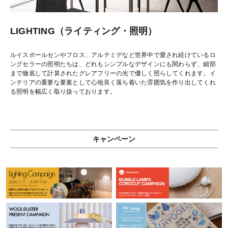
LIGHTING（ライティング・照明）
ルイスポールセンやフロス、アルテミデなど世界中で愛され続けているロ
ングセラーの照明たちは、どれもシンプルなデザインにも関わらず、細部
まで徹底して計算されたグレアフリーの光で優しく照らしてくれます。イ
ンテリアの重要な要素として心地良く落ち着いた雰囲気を作り出してくれ
る照明を幅広く取り扱っております。
キャンペーン