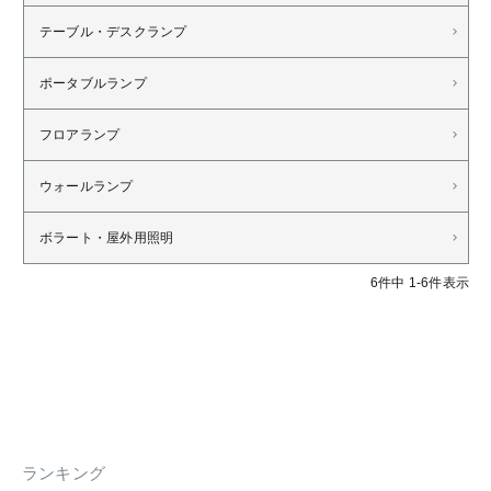
テーブル・デスクランプ
ポータブルランプ
フロアランプ
ウォールランプ
ボラート・屋外用照明
6
件中
1
-
6
件表示
ランキング