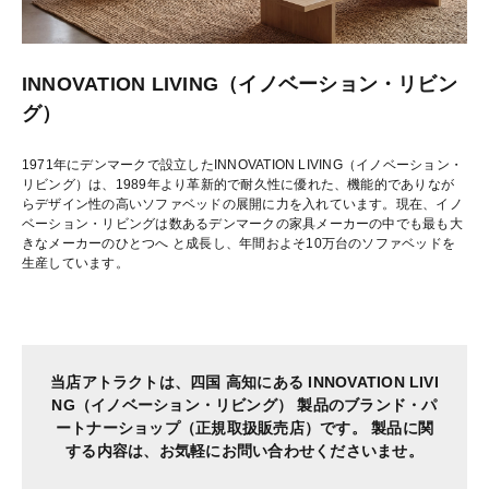
INNOVATION LIVING（イノベーション・リビン
グ）
1971年にデンマークで設立したINNOVATION LIVING（イノベーション・
リビング）は、1989年より革新的で耐久性に優れた、機能的でありなが
らデザイン性の高いソファベッドの展開に力を入れています。現在、イノ
ベーション・リビングは数あるデンマークの家具メーカーの中でも最も大
きなメーカーのひとつへ と成長し、年間およそ10万台のソファベッドを
生産しています。
当店アトラクトは、四国 高知にある INNOVATION LIVI
NG（イノベーション・リビング） 製品の
ブランド・パ
ートナーショップ（正規取扱販売店）です。
製品に関
する内容は、お気軽にお問い合わせくださいませ。