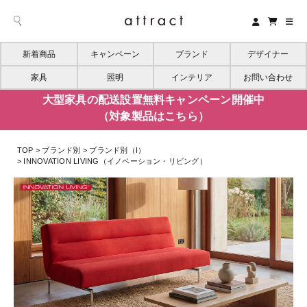
新着商品
キャンペーン
ブランド
デザイナー
家具
照明
インテリア
お問い合わせ
大型家具の配送設置無料キャンペーン開催中
（対象製品はこちら）
TOP
ブランド別
ブランド別（I）
INNOVATION LIVING（イノベーション・リビング）