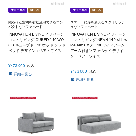
受注生産品
組立品
受注生産品
組立品
限られた空間を有効活用できるコン
スマートに形を変えるスタイリッシ
パクトなソファベッド
ュなソファベッド
INNOVATION LIVING イノベーシ
INNOVATION LIVING イノベーシ
ョン・リビング CUBED 140 WO
ョン・リビング NEAH 140 with w
OD キューブド 140 ウッド ソファ
ide arms ネア 140 ワイドアーム
ベッド デザイン：ペア・ワイス
アーム付きソファベッド デザイ
ン：ペア・ワイス
¥
473,000
税込
¥
473,000
税込
詳細を見る
詳細を見る