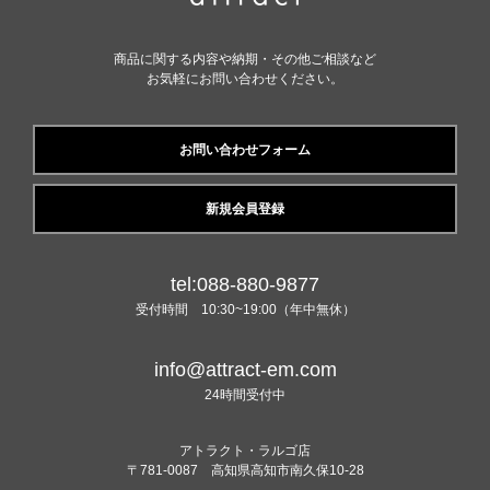
商品に関する内容や納期・その他ご相談など
お気軽にお問い合わせください。
お問い合わせフォーム
新規会員登録
tel:088-880-9877
受付時間 10:30~19:00（年中無休）
info@attract-em.com
24時間受付中
アトラクト・ラルゴ店
〒781-0087 高知県高知市南久保10-28