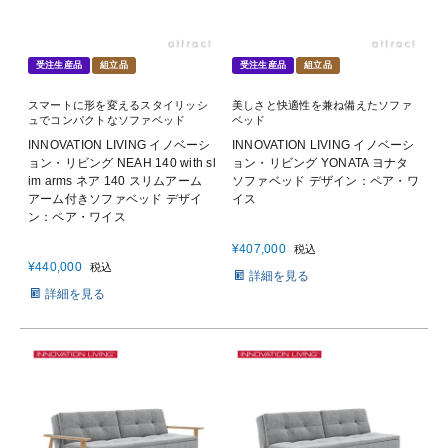
受注生産品
組立品
受注生産品
組立品
スマートに形を変えるスタイリッシ
美しさと快適性を兼ね備えたソファ
ュでコンパクトなソファベッド
ベッド
INNOVATION LIVING イノベーシ
INNOVATION LIVING イノベーシ
ョン・リビング NEAH 140 with sl
ョン・リビング YONATA ヨナタ
im arms ネア 140 スリムアーム
ソファベッド デザイン：ペア・ワ
アーム付きソファベッド デザイ
イス
ン：ペア・ワイス
¥
407,000
税込
¥
440,000
税込
詳細を見る
詳細を見る