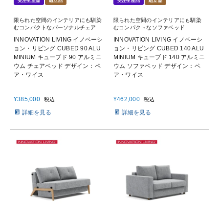
受注生産品
組立品
受注生産品
組立品
限られた空間のインテリアにも馴染
限られた空間のインテリアにも馴染
むコンパクトなパーソナルチェア
むコンパクトなソファベッド
INNOVATION LIVING イノベーシ
INNOVATION LIVING イノベーシ
ョン・リビング CUBED 90 ALU
ョン・リビング CUBED 140 ALU
MINIUM キューブド 90 アルミニ
MINIUM キューブド 140 アルミニ
ウム チェアベッド デザイン：ペ
ウム ソファベッド デザイン：ペ
ア・ワイス
ア・ワイス
¥
385,000
¥
462,000
税込
税込
詳細を見る
詳細を見る