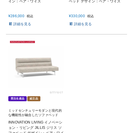
イン：ペア・ワイス
ベッド デザイン：ペア・ワイス
¥
286,000
¥
330,000
税込
税込
詳細を見る
詳細を見る
受注生産品
組立品
ミッドセンチュリーモダンと現代的
な機能性が融合したソファベッド
INNOVATION LIVING イノベーシ
ョン・リビング JILLIS ジリス ソ