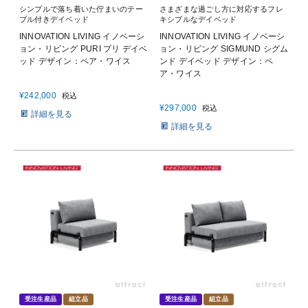
シンプルで落ち着いた佇まいのテー
さまざまな過ごし方に対応するフレ
ブル付きデイベッド
キシブルなデイベッド
INNOVATION LIVING イノベーシ
INNOVATION LIVING イノベーシ
ョン・リビング PURI プリ デイベ
ョン・リビング SIGMUND シグム
ッド デザイン：ペア・ワイス
ンド デイベッド デザイン：ペ
ア・ワイス
¥
242,000
税込
¥
297,000
税込
詳細を見る
詳細を見る
受注生産品
組立品
受注生産品
組立品