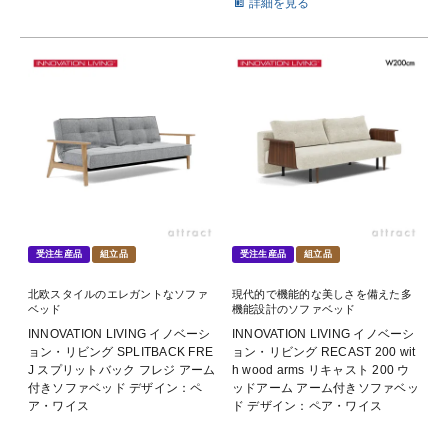
詳細を見る
受注生産品
組立品
受注生産品
組立品
北欧スタイルのエレガントなソファ
現代的で機能的な美しさを備えた多
ベッド
機能設計のソファベッド
INNOVATION LIVING イノベーシ
INNOVATION LIVING イノベーシ
ョン・リビング SPLITBACK FRE
ョン・リビング RECAST 200 wit
J スプリットバック フレジ アーム
h wood arms リキャスト 200 ウ
付きソファベッド デザイン：ペ
ッドアーム アーム付きソファベッ
ア・ワイス
ド デザイン：ペア・ワイス