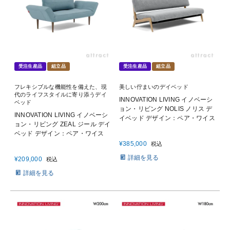
受注生産品
組立品
受注生産品
組立品
フレキシブルな機能性を備えた、現
美しい佇まいのデイベッド
代のライフスタイルに寄り添うデイ
INNOVATION LIVING イノベーシ
ベッド
ョン・リビング NOLIS ノリス デ
INNOVATION LIVING イノベーシ
イベッド デザイン：ペア・ワイス
ョン・リビング ZEAL ジール デイ
ベッド デザイン：ペア・ワイス
¥
385,000
税込
詳細を見る
¥
209,000
税込
詳細を見る