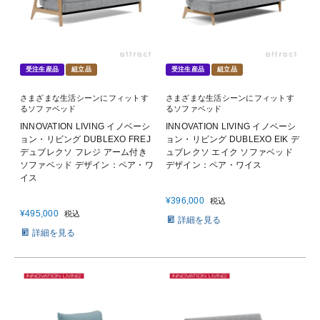
受注生産品
組立品
受注生産品
組立品
さまざまな生活シーンにフィットす
さまざまな生活シーンにフィットす
るソファベッド
るソファベッド
INNOVATION LIVING イノベーシ
INNOVATION LIVING イノベーシ
ョン・リビング DUBLEXO FREJ
ョン・リビング DUBLEXO EIK デ
デュブレクソ フレジ アーム付き
ュブレクソ エイク ソファベッド
ソファベッド デザイン：ペア・ワ
デザイン：ペア・ワイス
イス
¥
396,000
税込
¥
495,000
税込
詳細を見る
詳細を見る