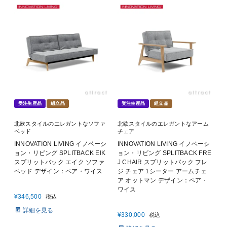
受注生産品
組立品
受注生産品
組立品
北欧スタイルのエレガントなソファ
北欧スタイルのエレガントなアーム
ベッド
チェア
INNOVATION LIVING イノベーシ
INNOVATION LIVING イノベーシ
ョン・リビング SPLITBACK EIK
ョン・リビング SPLITBACK FRE
スプリットバック エイク ソファ
J CHAIR スプリットバック フレ
ベッド デザイン：ペア・ワイス
ジ チェア 1シーター アームチェ
ア オットマン デザイン：ペア・
ワイス
¥
346,500
税込
詳細を見る
¥
330,000
税込