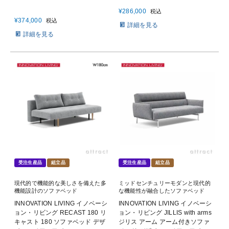
¥
286,000
税込
¥
374,000
税込
詳細を見る
詳細を見る
受注生産品
組立品
受注生産品
組立品
現代的で機能的な美しさを備えた多
ミッドセンチュリーモダンと現代的
機能設計のソファベッド
な機能性が融合したソファベッド
INNOVATION LIVING イノベーシ
INNOVATION LIVING イノベーシ
ョン・リビング RECAST 180 リ
ョン・リビング JILLIS with arms
キャスト 180 ソファベッド デザ
ジリス アーム アーム付きソファ