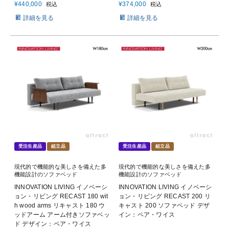
¥
440,000
¥
374,000
税込
税込
詳細を見る
詳細を見る
受注生産品
組立品
受注生産品
組立品
現代的で機能的な美しさを備えた多
現代的で機能的な美しさを備えた多
機能設計のソファベッド
機能設計のソファベッド
INNOVATION LIVING イノベーシ
INNOVATION LIVING イノベーシ
ョン・リビング RECAST 180 wit
ョン・リビング RECAST 200 リ
h wood arms リキャスト 180 ウ
キャスト 200 ソファベッド デザ
ッドアーム アーム付きソファベッ
イン：ペア・ワイス
ド デザイン：ペア・ワイス