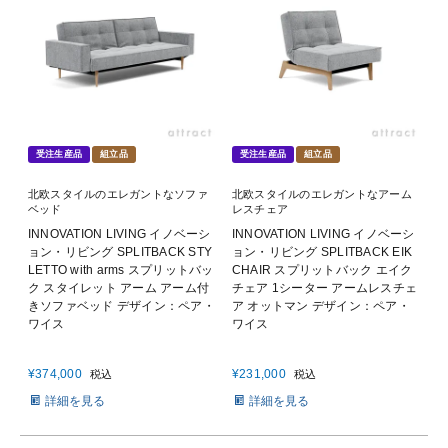
受注生産品
組立品
受注生産品
組立品
北欧スタイルのエレガントなソファ
北欧スタイルのエレガントなアーム
ベッド
レスチェア
INNOVATION LIVING イノベーシ
INNOVATION LIVING イノベーシ
ョン・リビング SPLITBACK STY
ョン・リビング SPLITBACK EIK
LETTO with arms スプリットバッ
CHAIR スプリットバック エイク
ク スタイレット アーム アーム付
チェア 1シーター アームレスチェ
きソファベッド デザイン：ペア・
ア オットマン デザイン：ペア・
ワイス
ワイス
¥
374,000
¥
231,000
税込
税込
詳細を見る
詳細を見る