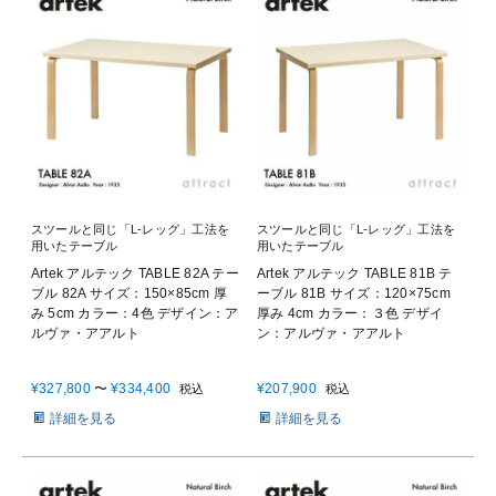
スツールと同じ「L-レッグ」工法を
スツールと同じ「L-レッグ」工法を
用いたテーブル
用いたテーブル
Artek アルテック TABLE 82A テー
Artek アルテック TABLE 81B テ
ブル 82A サイズ：150×85cm 厚
ーブル 81B サイズ：120×75cm
み 5cm カラー：4色 デザイン：ア
厚み 4cm カラー：３色 デザイ
ルヴァ・アアルト
ン：アルヴァ・アアルト
¥
327,800
〜
¥
334,400
¥
207,900
税込
税込
詳細を見る
詳細を見る