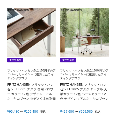
受注生産品
受注生産品
フリッツ・ハンセン創立150周年のア
フリッツ・ハンセン創立150周年のア
ニバーサリーイヤーに復刻したライ
ニバーサリーイヤーに復刻したライ
ティングデスク
ティングデスク
FRITZ HANSEN フリッツ・ハン
FRITZ HANSEN フリッツ・ハン
セン FH3605 デスク 専用ドロワ
セン FH3605 デスク テーブル 天
ー カラー：2色 デザイン：アル
板カラー：2色 ベースカラー：2
ネ・ヤコブセン ※デスク本体別売
色 デザイン：アルネ・ヤコブセン
¥
95,480
〜
¥
106,480
¥
427,680
〜
¥
569,580
税込
税込