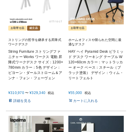
お取寄せ品
組立品
お取寄せ品
ストリングの哲学を継承する昇降式
ホームオフィスや限られた空間に最
ワークデスク
適なデスク
String Furniture ストリングファ
HAY ヘイ Pyramid Desk ピラミッ
ニチャー Works ワークス 電動 昇
ド デスク ワーキング テーブル W
降式ワークデスク サイズ：1200×
120×60cm カラー：マットラッカ
780mm カラー：5色 デザイン：
ー オーク ベース：スチール（ブ
ビヨーン・ダールストローム＆ア
ラック塗装） デザイン：ウィム・
ンナ・フォン・フェーヴェン
リートフェルト
¥
310,970
〜
¥
329,340
¥
55,000
税込
税込
詳細を見る
カートに入れる