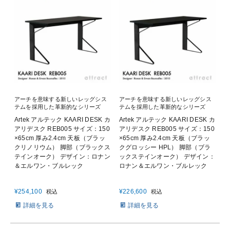
アーチを意味する新しいレッグシス
アーチを意味する新しいレッグシス
テムを採用した革新的なシリーズ
テムを採用した革新的なシリーズ
Artek アルテック KAARI DESK カ
Artek アルテック KAARI DESK カ
アリデスク REB005 サイズ：150
アリデスク REB005 サイズ：150
×65cm 厚み2.4cm 天板（ブラッ
×65cm 厚み2.4cm 天板（ブラッ
クリノリウム） 脚部（ブラックス
クグロッシー HPL） 脚部（ブラ
テインオーク） デザイン：ロナン
ックステインオーク） デザイン：
＆エルワン・ブルレック
ロナン＆エルワン・ブルレック
¥
254,100
¥
226,600
税込
税込
詳細を見る
詳細を見る