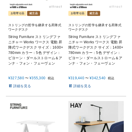
お取寄せ品
組立品
お取寄せ品
組立品
ストリングの哲学を継承する昇降式
ストリングの哲学を継承する昇降式
ワークデスク
ワークデスク
String Furniture ストリングファ
String Furniture ストリングファ
ニチャー Works ワークス 電動 昇
ニチャー Works ワークス 電動 昇
降式ワークデスク サイズ：1600×
降式ワークデスク サイズ：1400×
780mm カラー：5色 デザイン：
780mm カラー：5色 デザイン：
ビヨーン・ダールストローム＆ア
ビヨーン・ダールストローム＆ア
ンナ・フォン・フェーヴェン
ンナ・フォン・フェーヴェン
¥
327,580
〜
¥
355,300
¥
319,440
〜
¥
342,540
税込
税込
詳細を見る
詳細を見る