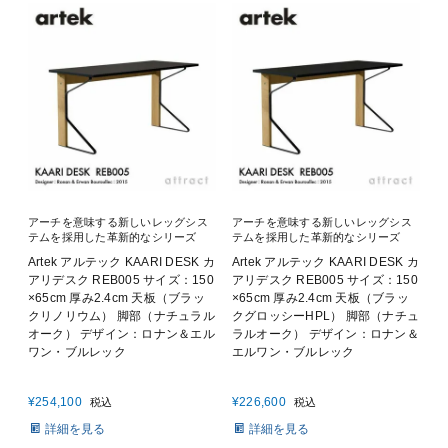
アーチを意味する新しいレッグシス
アーチを意味する新しいレッグシス
テムを採用した革新的なシリーズ
テムを採用した革新的なシリーズ
Artek アルテック KAARI DESK カ
Artek アルテック KAARI DESK カ
アリデスク REB005 サイズ：150
アリデスク REB005 サイズ：150
×65cm 厚み2.4cm 天板（ブラッ
×65cm 厚み2.4cm 天板（ブラッ
クリノリウム） 脚部（ナチュラル
クグロッシーHPL） 脚部（ナチュ
オーク） デザイン：ロナン＆エル
ラルオーク） デザイン：ロナン＆
ワン・ブルレック
エルワン・ブルレック
¥
254,100
¥
226,600
税込
税込
詳細を見る
詳細を見る