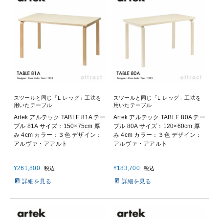
スツールと同じ「L-レッグ」工法を
スツールと同じ「L-レッグ」工法を
用いたテーブル
用いたテーブル
Artek アルテック TABLE 81A テー
Artek アルテック TABLE 80A テー
ブル 81A サイズ：150×75cm 厚
ブル 80A サイズ：120×60cm 厚
み 4cm カラー：３色 デザイン：
み 4cm カラー：３色 デザイン：
アルヴァ・アアルト
アルヴァ・アアルト
¥
261,800
¥
183,700
税込
税込
詳細を見る
詳細を見る