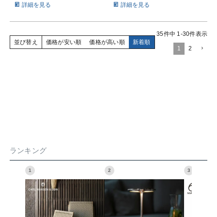
詳細を見る
詳細を見る
35
件中
1
-
30
件表示
並び替え
価格が安い順
価格が高い順
新着順
1
2
ランキング
1
2
3