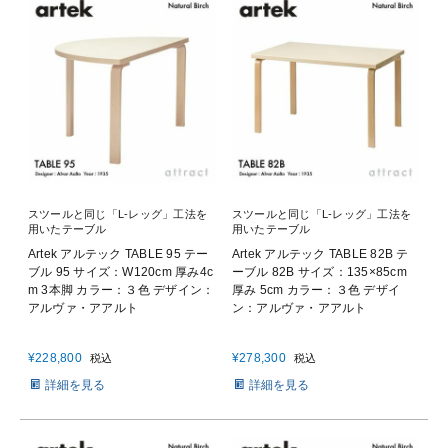
スツールと同じ「L-レッグ」工法を
スツールと同じ「L-レッグ」工法を
用いたテーブル
用いたテーブル
Artek アルテック TABLE 95 テー
Artek アルテック TABLE 82B テ
ブル 95 サイズ：W120cm 厚み4c
ーブル 82B サイズ：135×85cm
m 3本脚 カラー：３色 デザイン：
厚み 5cm カラー：３色 デザイ
アルヴァ・アアルト
ン：アルヴァ・アアルト
¥
228,800
¥
278,300
税込
税込
詳細を見る
詳細を見る