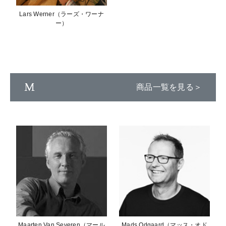
Lars Werner（ラーズ・ワーナ
ー）
M
商品一覧を見る＞
Maarten Van Severen（マール
Mads Odgaard（マッス・オド