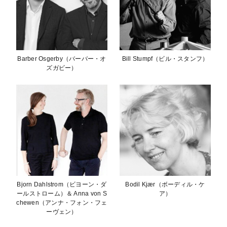
Barber Osgerby（バーバー・オ
Bill Stumpf（ビル・スタンフ）
ズガビー）
Bjorn Dahlstrom（ビヨーン・ダ
Bodil Kjær（ボーディル・ケ
ールストローム）＆ Anna von S
ア）
chewen（アンナ・フォン・フェ
ーヴェン）