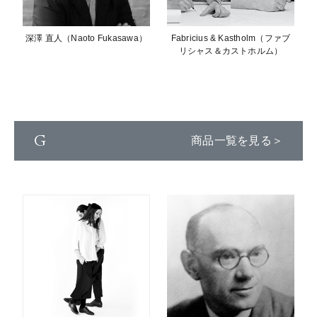
深澤 直人（Naoto Fukasawa）
Fabricius & Kastholm（ファブ
リシャス＆カストホルム）
G
商品一覧を見る＞