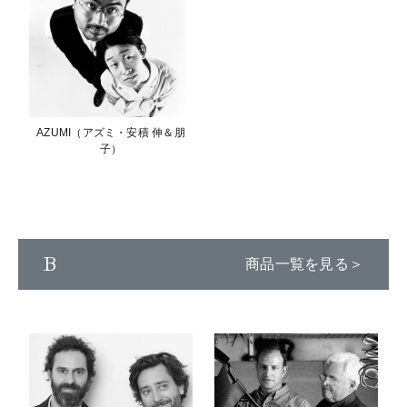
AZUMI（アズミ・安積 伸＆朋
子）
B
商品一覧を見る＞