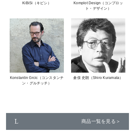
KiBiSi（キビシ）
Komplot Design（コンプロッ
ト・デザイン）
Konstantin Grcic（コンスタンチ
倉俣 史朗（Shiro Kuramata）
ン・グルチッチ）
L
商品一覧を見る＞