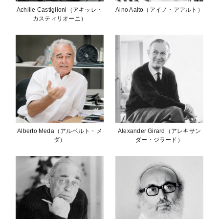
Achille Castiglioni（アキッレ・
Aino Aalto（アイノ・アアルト）
カスティリオーニ）
Alberto Meda（アルベルト・メ
Alexander Girard（アレキサン
ダ）
ダー・ジラード）