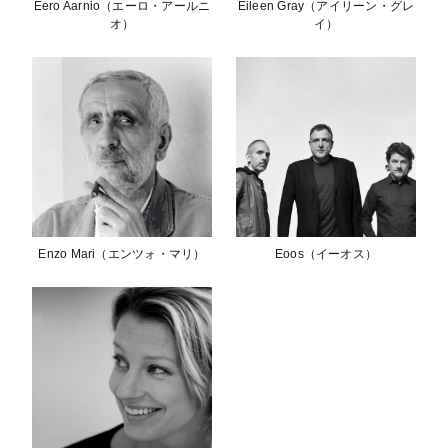
Eero Aarnio（エーロ・アールニ
Eileen Gray（アイリーン・グレ
オ）
イ）
Enzo Mari（エンツォ・マリ）
Eoos（イーオス）