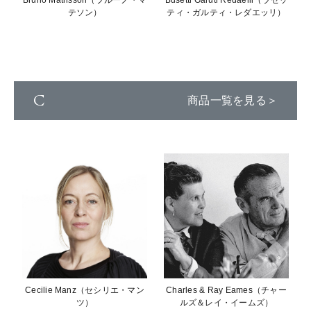
Bruno Mathsson（ブルーノ・マ
Busetti Garuti Redaelli（ブセッ
テソン）
ティ・ガルティ・レダエッリ）
C
商品一覧を見る＞
Cecilie Manz（セシリエ・マン
Charles & Ray Eames（チャー
ツ）
ルズ＆レイ・イームズ）