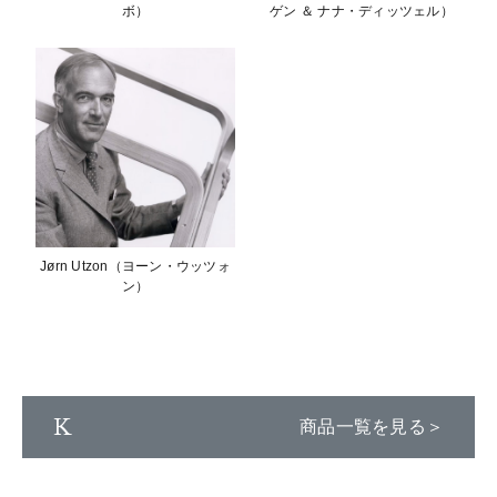
ボ）
ゲン ＆ ナナ・ディッツェル）
Jørn Utzon（ヨーン・ウッツォ
ン）
K
商品一覧を見る＞