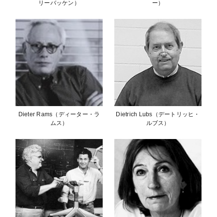
リーバッケン）
ー）
Dieter Rams（ディーター・ラ
Dietrich Lubs（デートリッヒ・
ムス）
ルブス）