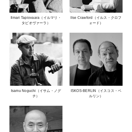
Ilmari Tapiovaara（イルマリ・
Ilse Crawford（イルス・クロフ
タピオヴァーラ）
ォード）
Isamu Noguchi（イサム・ノグ
ISKOS-BERLIN（イスコス・ベ
チ）
ルリン）