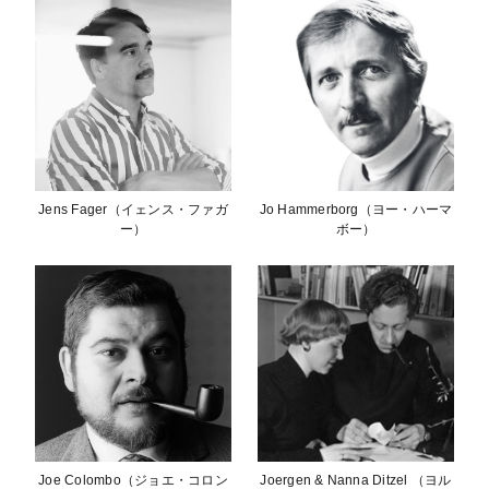
Jens Fager（イェンス・ファガ
Jo Hammerborg（ヨー・ハーマ
ー）
ボー）
Joe Colombo（ジョエ・コロン
Joergen & Nanna Ditzel （ヨル