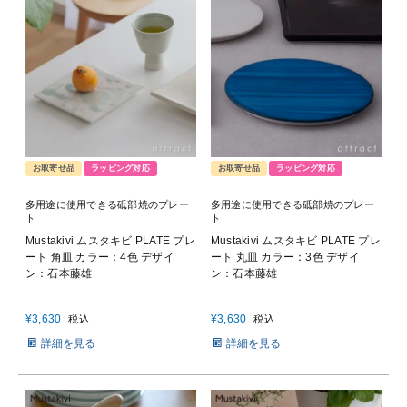
お取寄せ品
ラッピング対応
お取寄せ品
ラッピング対応
多用途に使用できる砥部焼のプレー
多用途に使用できる砥部焼のプレー
ト
ト
Mustakivi ムスタキビ PLATE プレ
Mustakivi ムスタキビ PLATE プレ
ート 角皿 カラー：4色 デザイ
ート 丸皿 カラー：3色 デザイ
ン：石本藤雄
ン：石本藤雄
¥
3,630
¥
3,630
税込
税込
詳細を見る
詳細を見る