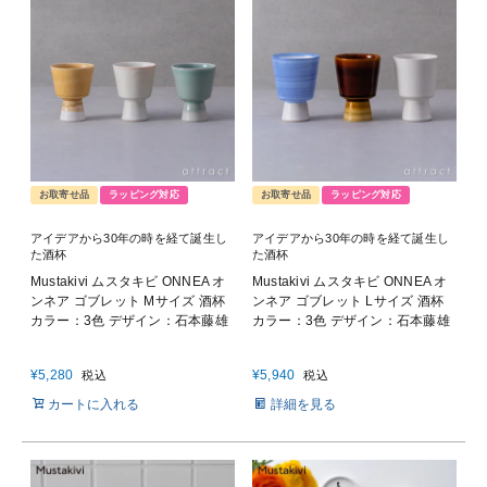
お取寄せ品
ラッピング対応
お取寄せ品
ラッピング対応
アイデアから30年の時を経て誕生し
アイデアから30年の時を経て誕生し
た酒杯
た酒杯
Mustakivi ムスタキビ ONNEA オ
Mustakivi ムスタキビ ONNEA オ
ンネア ゴブレット Mサイズ 酒杯
ンネア ゴブレット Lサイズ 酒杯
カラー：3色 デザイン：石本藤雄
カラー：3色 デザイン：石本藤雄
¥
5,280
¥
5,940
税込
税込
カートに入れる
詳細を見る