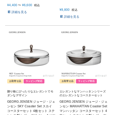
¥
4,400
〜
¥
6,600
税込
¥
8,800
税込
詳細を見る
詳細を見る
お取寄せ品
ラッピング対応
お取寄せ品
ラッピング対応
贈り物にぴったりなエレガントでモ
エレガントなマンハッタンシリーズ
ダンなデザイン
のエレガントなコースターセット
GEORG JENSEN ジョージ・ジェ
GEORG JENSEN ジョージ・ジェ
ンセン SKY Coaster Set スカイ
ンセン MANHATTAN Coaster Set
コースターセット 4枚セット ステ
マンハッタン コースターセット 4