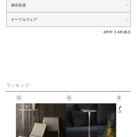
保存容器
テーブルウェア
4
件中
1
-
4
件表示
ランキング
1
2
3