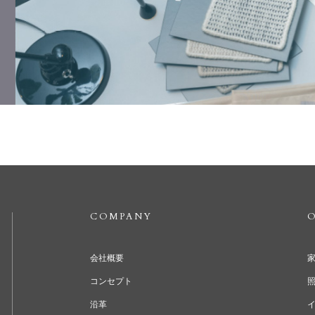
COMPANY
O
会社概要
コンセプト
沿革