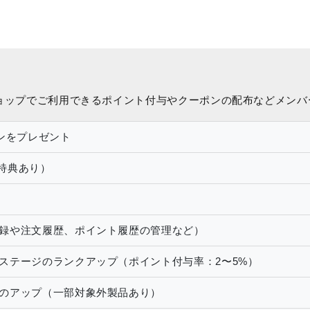
ョップでご利用できるポイント付与やクーポンの配布などメンバ
ンをプレゼント
携特典あり）
録や注文履歴、ポイント履歴の管理など）
ステージのランクアップ（ポイント付与率：2〜5%）
のアップ（一部対象外製品あり）