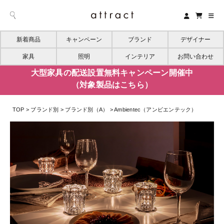
新着商品
キャンペーン
ブランド
デザイナー
家具
照明
インテリア
お問い合わせ
大型家具の配送設置無料キャンペーン開催中
（対象製品はこちら）
TOP
ブランド別
ブランド別（A）
Ambientec（アンビエンテック）