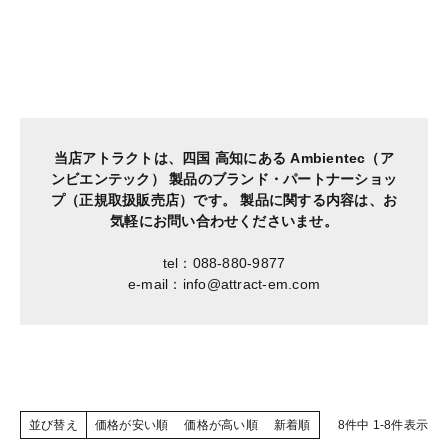
当店アトラクトは、四国 高知にある Ambientec（ア
ンビエンテック） 製品の
ブランド・パートナーショッ
プ（正規取扱販売店）です。
製品に関する内容は、お
気軽にお問い合わせくださいませ。
tel：088-880-9877
e-mail：info@attract-em.com
並び替え
価格が安い順
価格が高い順
新着順
8
件中
1
-
8
件表示