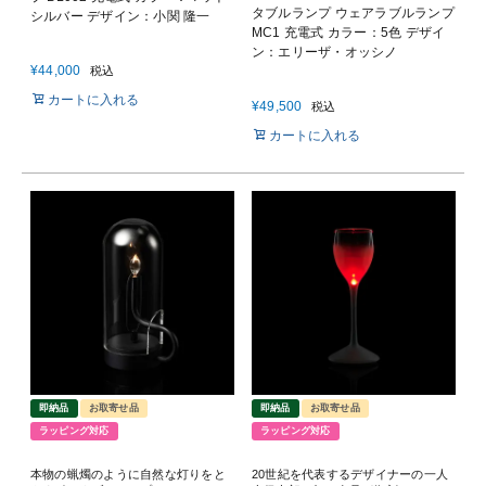
タブルランプ ウェアラブルランプ
シルバー デザイン：小関 隆一
MC1 充電式 カラー：5色 デザイ
ン：エリーザ・オッシノ
¥
44,000
税込
カートに入れる
¥
49,500
税込
カートに入れる
即納品
お取寄せ品
即納品
お取寄せ品
ラッピング対応
ラッピング対応
本物の蝋燭のように自然な灯りをと
20世紀を代表するデザイナーの一人