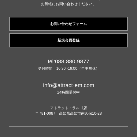
お気軽にお問い合わせください。
お問い合わせフォーム
新規会員登録
tel:088-880-9877
受付時間 10:30~19:00（年中無休）
info@attract-em.com
24時間受付中
アトラクト・ラルゴ店
〒781-0087 高知県高知市南久保10-28