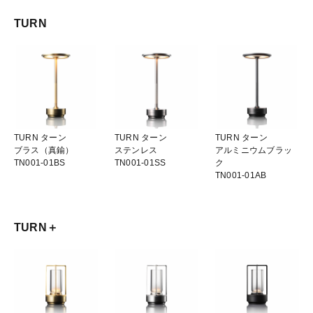
TURN
TURN ターン
TURN ターン
TURN ターン
ブラス（真鍮）
ステンレス
アルミニウムブラッ
TN001-01BS
TN001-01SS
ク
TN001-01AB
TURN＋