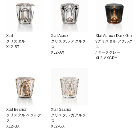
Xtal
Xtal Acrux
Xtal Acrux
/ Dark Gra
クリスタル
クリスタル アクルク
y
クリスタル アクルク
XL2-ST
ス
ス
XL2-AX
/ ダークグレー
XL2-AXGRY
Xtal Becrux
Xtal Gacrux
クリスタル ベクルク
クリスタル ガクルク
ス
ス
XL2-BX
XL2-GX