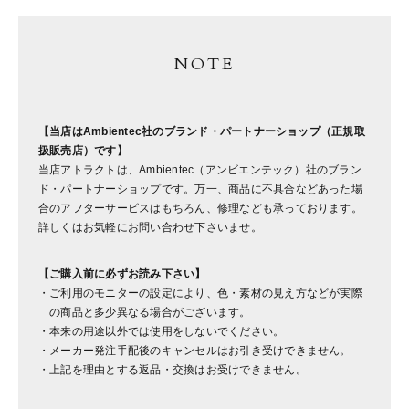
NOTE
【当店はAmbientec社のブランド・パートナーショップ（正規取
扱販売店）です】
当店アトラクトは、Ambientec（アンビエンテック）社のブラン
ド・パートナーショップです。万一、商品に不具合などあった場
合のアフターサービスはもちろん、修理なども承っております。
詳しくはお気軽にお問い合わせ下さいませ。
【ご購入前に必ずお読み下さい】
ご利用のモニターの設定により、色・素材の見え方などが実際
の商品と多少異なる場合がございます。
本来の用途以外では使用をしないでください。
メーカー発注手配後のキャンセルはお引き受けできません。
上記を理由とする返品・交換はお受けできません。