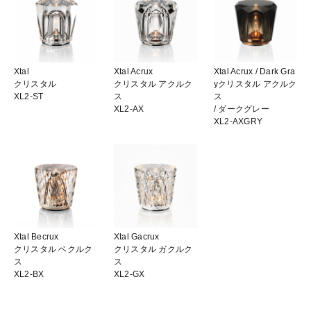
Xtal
Xtal Acrux
Xtal Acrux
/ Dark Gra
クリスタル
クリスタル アクルク
y
クリスタル アクルク
XL2-ST
ス
ス
XL2-AX
/ ダークグレー
XL2-AXGRY
Xtal Becrux
Xtal Gacrux
クリスタル ベクルク
クリスタル ガクルク
ス
ス
XL2-BX
XL2-GX