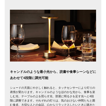
キャンドルのような最小光から、読書や食事シーンなどに
あわせて4段階に調光可能
シェードの天面にやさしく触れると、タッチセンサーにより灯りの
表情が変わります。キャンドルのようなほのかな光から、食事を楽
しむ光、テーブルの上を照らす光、部屋に明るさを足す光へと4段
階に調整できます。それぞれの灯りは、気のおけない仲間たちと囲
む食卓、大切な人との会話、心からリラックスしたいときに聴きた