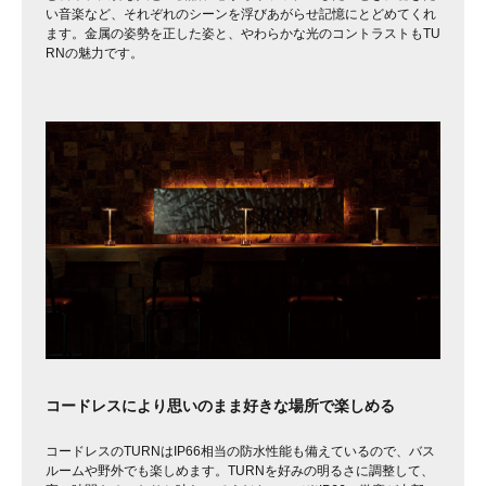
い音楽など、それぞれのシーンを浮びあがらせ記憶にとどめてくれ
ます。金属の姿勢を正した姿と、やわらかな光のコントラストもTU
RNの魅力です。
コードレスにより思いのまま好きな場所で楽しめる
コードレスのTURNはIP66相当の防水性能も備えているので、バス
ルームや野外でも楽しめます。TURNを好みの明るさに調整して、