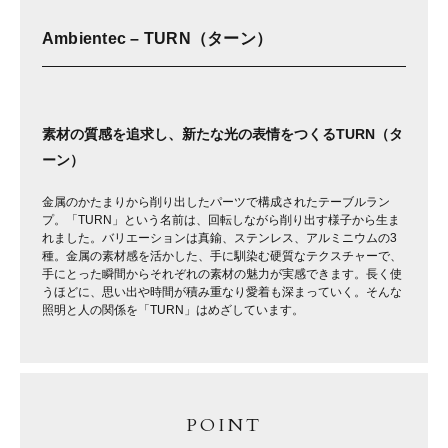
Ambientec – TURN（ターン）
素材の質感を追求し、新たな光の表情をつくるTURN（タ
ーン）
金属のかたまりから削り出したパーツで構成されたテーブルラン
プ。「TURN」という名前は、回転しながら削り出す様子から生ま
れました。バリエーションは真鍮、ステンレス、アルミニウムの3
種。金属の素材感を活かした、手に馴染む硬質なテクスチャーで、
手にとった瞬間からそれぞれの素材の魅力が実感できます。長く使
うほどに、思い出や時間が積み重なり愛着も深まっていく。そんな
照明と人の関係を「TURN」はめざしています。
POINT