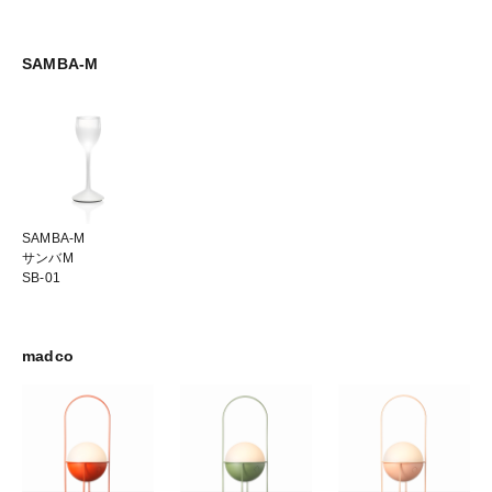
SAMBA-M
SAMBA-M
サンバM
SB-01
madco