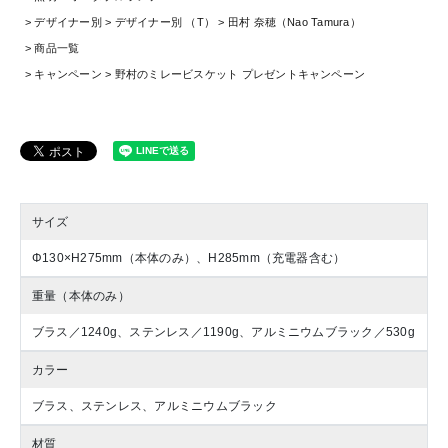
デザイナー別
デザイナー別 （T）
田村 奈穂（Nao Tamura）
商品一覧
キャンペーン
野村のミレービスケット プレゼントキャンペーン
サイズ
Φ130×H275mm（本体のみ）、H285mm（充電器含む）
重量（本体のみ）
ブラス／1240g、ステンレス／1190g、アルミニウムブラック／530g
カラー
ブラス、ステンレス、アルミニウムブラック
材質