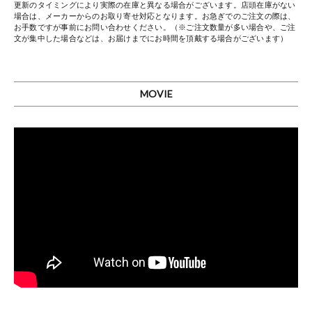
更新のタイミングにより実際の在庫と異なる場合がございます。店頭在庫がない
場合は、メーカーからのお取り寄せ対応となります。お急ぎでのご注文の際は、
お手数ですが事前にお問い合わせください。（※ご注文数量が多い場合や、ご注
文が集中した場合などは、お届けまでにお時間を頂戴する場合がございます）
MOVIE