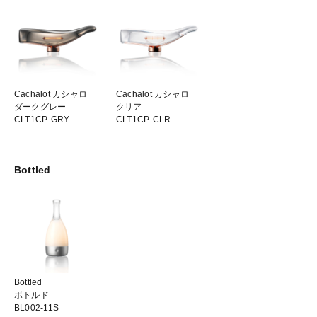
Cachalot カシャロ
Cachalot カシャロ
ダークグレー
クリア
CLT1CP-GRY
CLT1CP-CLR
Bottled
Bottled
ボトルド
BL002-11S