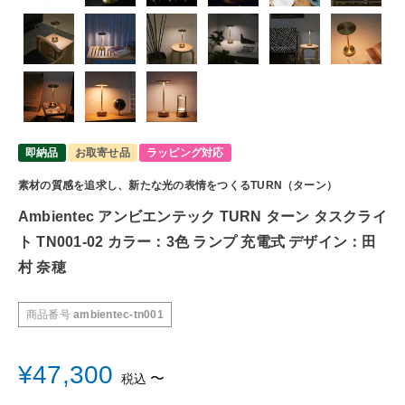
即納品
お取寄せ品
ラッピング対応
素材の質感を追求し、新たな光の表情をつくるTURN（ターン）
Ambientec アンビエンテック TURN ターン タスクライ
ト TN001-02 カラー：3色 ランプ 充電式 デザイン：田
村 奈穂
商品番号
ambientec-tn001
¥
47,300
〜
税込