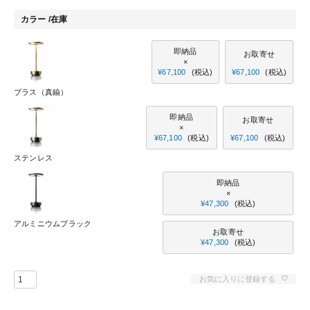
カラー
在庫
即納品
お取寄せ
×
¥
67,100
税込
¥
67,100
税込
ブラス（真鍮）
即納品
お取寄せ
×
¥
67,100
税込
¥
67,100
税込
ステンレス
即納品
×
¥
47,300
税込
アルミニウムブラック
お取寄せ
¥
47,300
税込
お気に入りに登録する