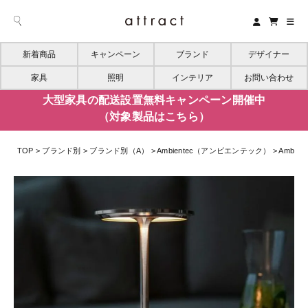
新着商品
キャンペーン
ブランド
デザイナー
家具
照明
インテリア
お問い合わせ
大型家具の配送設置無料キャンペーン開催中
（対象製品はこちら）
TOP
ブランド別
ブランド別（A）
Ambientec（アンビエンテック）
Ambi