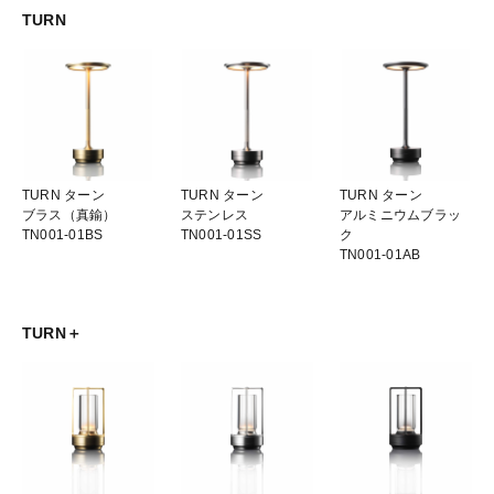
TURN
TURN ターン
TURN ターン
TURN ターン
ブラス（真鍮）
ステンレス
アルミニウムブラッ
TN001-01BS
TN001-01SS
ク
TN001-01AB
TURN＋