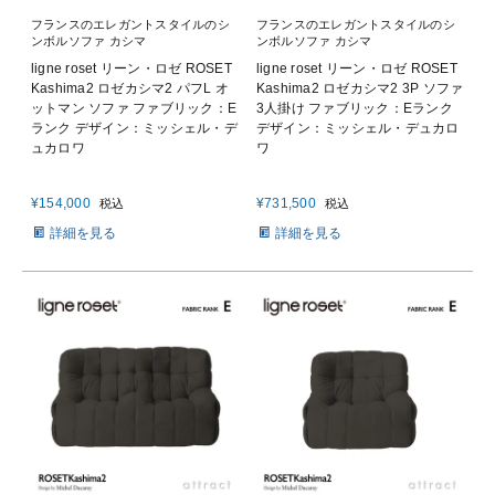
フランスのエレガントスタイルのシ
フランスのエレガントスタイルのシ
ンボルソファ カシマ
ンボルソファ カシマ
ligne roset リーン・ロゼ ROSET
ligne roset リーン・ロゼ ROSET
Kashima2 ロゼカシマ2 パフL オ
Kashima2 ロゼカシマ2 3P ソファ
ットマン ソファ ファブリック：E
3人掛け ファブリック：Eランク
ランク デザイン：ミッシェル・デ
デザイン：ミッシェル・デュカロ
ュカロワ
ワ
¥
154,000
¥
731,500
税込
税込
詳細を見る
詳細を見る