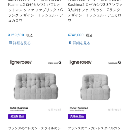
Kashima2 ロゼカシマ2 パフL オ
Kashima2 ロゼカシマ2 3P ソファ
ットマン ソファ ファブリック：G
3人掛け ファブリック：Gランク
ランク デザイン：ミッシェル・デ
デザイン：ミッシェル・デュカロ
ュカロワ
ワ
¥
159,500
¥
748,000
税込
税込
詳細を見る
詳細を見る
受注生産品
受注生産品
フランスのエレガントスタイルのシ
フランスのエレガントスタイルのシ