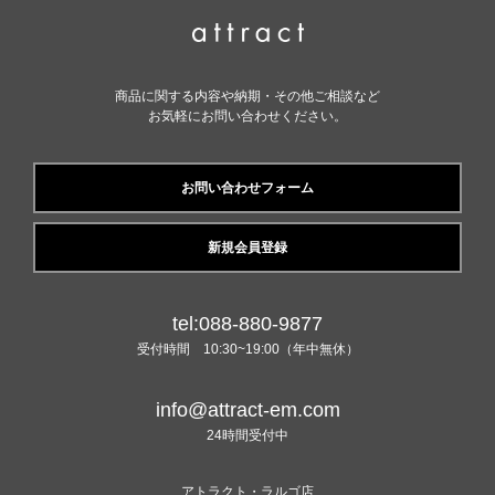
商品に関する内容や納期・その他ご相談など
お気軽にお問い合わせください。
お問い合わせフォーム
新規会員登録
tel:088-880-9877
受付時間 10:30~19:00（年中無休）
info@attract-em.com
24時間受付中
アトラクト・ラルゴ店