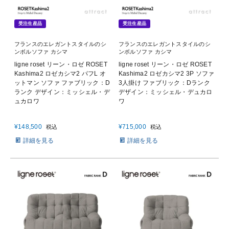
受注生産品
受注生産品
フランスのエレガントスタイルのシ
フランスのエレガントスタイルのシ
ンボルソファ カシマ
ンボルソファ カシマ
ligne roset リーン・ロゼ ROSET
ligne roset リーン・ロゼ ROSET
Kashima2 ロゼカシマ2 パフL オ
Kashima2 ロゼカシマ2 3P ソファ
ットマン ソファ ファブリック：D
3人掛け ファブリック：Dランク
ランク デザイン：ミッシェル・デ
デザイン：ミッシェル・デュカロ
ュカロワ
ワ
¥
148,500
¥
715,000
税込
税込
詳細を見る
詳細を見る