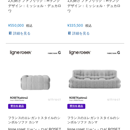
2人掛け ファブリック：Hランク
1人掛け ファブリック：Hランク
デザイン：ミッシェル・デュカロ
デザイン：ミッシェル・デュカロ
ワ
ワ
¥
550,000
¥
335,500
税込
税込
詳細を見る
詳細を見る
受注生産品
受注生産品
フランスのエレガントスタイルのシ
フランスのエレガントスタイルのシ
ンボルソファ カシマ
ンボルソファ カシマ
ligne roset リーン・ロゼ ROSET
ligne roset リーン・ロゼ ROSET