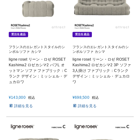
受注生産品
受注生産品
フランスのエレガントスタイルのシ
フランスのエレガントスタイルのシ
ンボルソファ カシマ
ンボルソファ カシマ
ligne roset リーン・ロゼ ROSET
ligne roset リーン・ロゼ ROSET
Kashima2 ロゼカシマ2 パフL オ
Kashima2 ロゼカシマ2 3P ソファ
ットマン ソファ ファブリック：C
3人掛け ファブリック：Cランク
ランク デザイン：ミッシェル・デ
デザイン：ミッシェル・デュカロ
ュカロワ
ワ
¥
143,000
¥
698,500
税込
税込
詳細を見る
詳細を見る