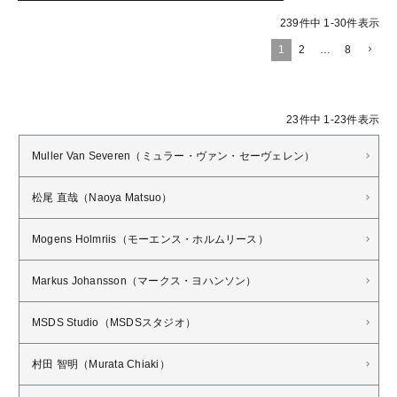
239
件中
1
-
30
件表示
1
2
…
8
23
件中
1
-
23
件表示
Muller Van Severen（ミュラー・ヴァン・セーヴェレン）
松尾 直哉（Naoya Matsuo）
Mogens Holmriis（モーエンス・ホルムリース）
Markus Johansson（マークス・ヨハンソン）
MSDS Studio（MSDSスタジオ）
村田 智明（Murata Chiaki）