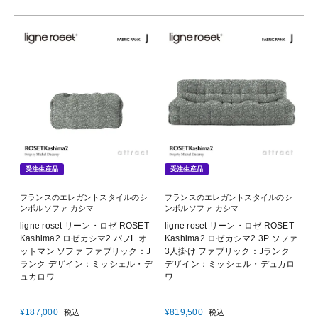
受注生産品
受注生産品
フランスのエレガントスタイルのシ
フランスのエレガントスタイルのシ
ンボルソファ カシマ
ンボルソファ カシマ
ligne roset リーン・ロゼ ROSET
ligne roset リーン・ロゼ ROSET
Kashima2 ロゼカシマ2 パフL オ
Kashima2 ロゼカシマ2 3P ソファ
ットマン ソファ ファブリック：J
3人掛け ファブリック：Jランク
ランク デザイン：ミッシェル・デ
デザイン：ミッシェル・デュカロ
ュカロワ
ワ
¥
187,000
¥
819,500
税込
税込