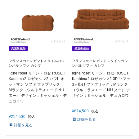
受注生産品
受注生産品
フランスのエレガントスタイルのシ
フランスのエレガントスタイルのシ
ンボルソファ カシマ
ンボルソファ カシマ
ligne roset リーン・ロゼ ROSET
ligne roset リーン・ロゼ ROSET
Kashima2 ロゼカシマ2 パフL オ
Kashima2 ロゼカシマ2 3P ソファ
ットマン ソファ ファブリック：
3人掛け ファブリック：Mランク
Mランク（ウルトラスエード NU
（ウルトラスエード NU ヌー） デ
ヌー） デザイン：ミッシェル・デ
ザイン：ミッシェル・デュカロワ
ュカロワ
¥
874,500
税込
¥
214,500
税込
詳細を見る
詳細を見る