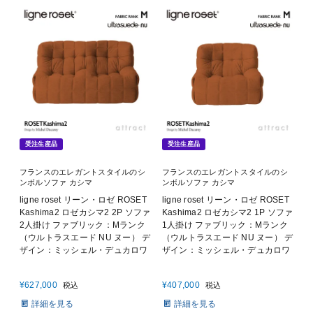
受注生産品
受注生産品
フランスのエレガントスタイルのシ
フランスのエレガントスタイルのシ
ンボルソファ カシマ
ンボルソファ カシマ
ligne roset リーン・ロゼ ROSET
ligne roset リーン・ロゼ ROSET
Kashima2 ロゼカシマ2 2P ソファ
Kashima2 ロゼカシマ2 1P ソファ
2人掛け ファブリック：Mランク
1人掛け ファブリック：Mランク
（ウルトラスエード NU ヌー） デ
（ウルトラスエード NU ヌー） デ
ザイン：ミッシェル・デュカロワ
ザイン：ミッシェル・デュカロワ
¥
627,000
¥
407,000
税込
税込
詳細を見る
詳細を見る