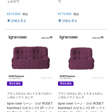
ュカロワ
ワ
¥
170,500
¥
775,500
税込
税込
詳細を見る
詳細を見る
受注生産品
受注生産品
フランスのエレガントスタイルのシ
フランスのエレガントスタイルのシ
ンボルソファ カシマ
ンボルソファ カシマ
ligne roset リーン・ロゼ ROSET
ligne roset リーン・ロゼ ROSET
Kashima2 ロゼカシマ2 2P ソファ
Kashima2 ロゼカシマ2 1P ソファ