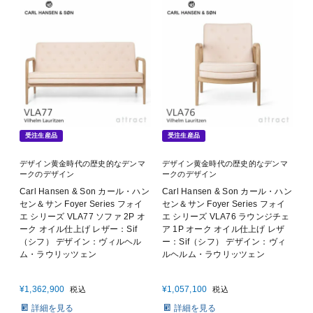
受注生産品
受注生産品
デザイン黄金時代の歴史的なデンマ
デザイン黄金時代の歴史的なデンマ
ークのデザイン
ークのデザイン
Carl Hansen & Son カール・ハン
Carl Hansen & Son カール・ハン
セン＆サン Foyer Series フォイ
セン＆サン Foyer Series フォイ
エ シリーズ VLA77 ソファ 2P オ
エ シリーズ VLA76 ラウンジチェ
ーク オイル仕上げ レザー：Sif
ア 1P オーク オイル仕上げ レザ
（シフ） デザイン：ヴィルヘル
ー：Sif（シフ） デザイン：ヴィ
ム・ラウリッツェン
ルヘルム・ラウリッツェン
¥
1,362,900
¥
1,057,100
税込
税込
詳細を見る
詳細を見る