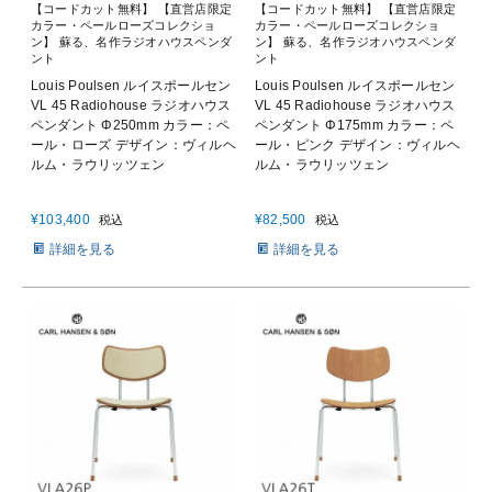
【コードカット無料】 【直営店限定
【コードカット無料】 【直営店限定
カラー・ペールローズコレクショ
カラー・ペールローズコレクショ
ン】 蘇る、名作ラジオハウスペンダ
ン】 蘇る、名作ラジオハウスペンダ
ント
ント
Louis Poulsen ルイスポールセン
Louis Poulsen ルイスポールセン
VL 45 Radiohouse ラジオハウス
VL 45 Radiohouse ラジオハウス
ペンダント Φ250mm カラー：ペ
ペンダント Φ175mm カラー：ペ
ール・ローズ デザイン：ヴィルヘ
ール・ピンク デザイン：ヴィルヘ
ルム・ラウリッツェン
ルム・ラウリッツェン
¥
103,400
¥
82,500
税込
税込
詳細を見る
詳細を見る