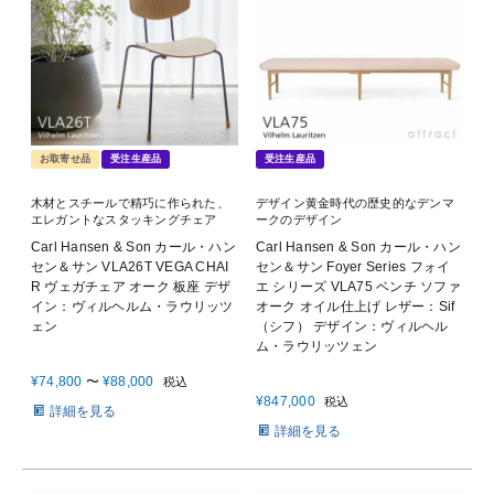
お取寄せ品
受注生産品
受注生産品
木材とスチールで精巧に作られた、
デザイン黄金時代の歴史的なデンマ
エレガントなスタッキングチェア
ークのデザイン
Carl Hansen & Son カール・ハン
Carl Hansen & Son カール・ハン
セン＆サン VLA26T VEGA CHAI
セン＆サン Foyer Series フォイ
R ヴェガチェア オーク 板座 デザ
エ シリーズ VLA75 ベンチ ソファ
イン：ヴィルヘルム・ラウリッツ
オーク オイル仕上げ レザー：Sif
ェン
（シフ） デザイン：ヴィルヘル
ム・ラウリッツェン
¥
74,800
〜
¥
88,000
税込
¥
847,000
税込
詳細を見る
詳細を見る