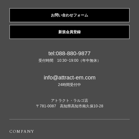
お問い合わせフォーム
新規会員登録
tel:088-880-9877
受付時間 10:30~19:00（年中無休）
info@attract-em.com
24時間受付中
アトラクト・ラルゴ店
〒781-0087 高知県高知市南久保10-28
COMPANY