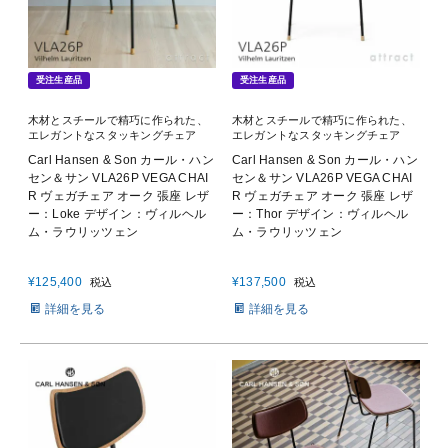
受注生産品
受注生産品
木材とスチールで精巧に作られた、
木材とスチールで精巧に作られた、
エレガントなスタッキングチェア
エレガントなスタッキングチェア
Carl Hansen & Son カール・ハン
Carl Hansen & Son カール・ハン
セン＆サン VLA26P VEGA CHAI
セン＆サン VLA26P VEGA CHAI
R ヴェガチェア オーク 張座 レザ
R ヴェガチェア オーク 張座 レザ
ー：Loke デザイン：ヴィルヘル
ー：Thor デザイン：ヴィルヘル
ム・ラウリッツェン
ム・ラウリッツェン
¥
125,400
¥
137,500
税込
税込
詳細を見る
詳細を見る