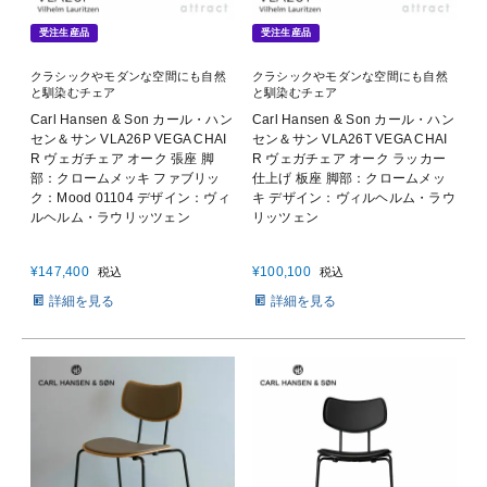
受注生産品
受注生産品
クラシックやモダンな空間にも自然
クラシックやモダンな空間にも自然
と馴染むチェア
と馴染むチェア
Carl Hansen & Son カール・ハン
Carl Hansen & Son カール・ハン
セン＆サン VLA26P VEGA CHAI
セン＆サン VLA26T VEGA CHAI
R ヴェガチェア オーク 張座 脚
R ヴェガチェア オーク ラッカー
部：クロームメッキ ファブリッ
仕上げ 板座 脚部：クロームメッ
ク：Mood 01104 デザイン：ヴィ
キ デザイン：ヴィルヘルム・ラウ
ルヘルム・ラウリッツェン
リッツェン
¥
147,400
¥
100,100
税込
税込
詳細を見る
詳細を見る