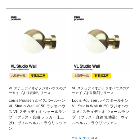
お取寄せ品
要電気工事
お取寄せ品
要電気工事
VL ステュディオがラジオハウスのア
VL ステュディオがラジオハウスのア
ーカイブより復刻リリース
ーカイブより復刻リリース
Louis Poulsen ルイスポールセン
Louis Poulsen ルイスポールセン
VL Studio Wall Φ150 ラジオハウ
VL Studio Wall Φ150 ラジオハウ
ス VL ステュディオ ウォールラン
ス VL ステュディオ ウォールラン
プ （ブラス・真鍮 ラッカー仕上
プ （ブラス・真鍮 無塗装） ヴィ
げ） ヴィルヘルム・ラウリッツェ
ルヘルム・ラウリッツェン
ン
¥
106,700
税込