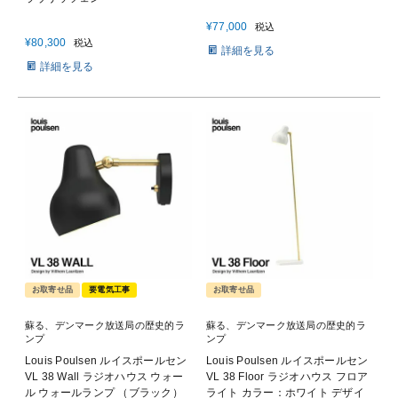
¥
77,000
税込
¥
80,300
税込
詳細を見る
詳細を見る
お取寄せ品
要電気工事
お取寄せ品
蘇る、デンマーク放送局の歴史的ラ
蘇る、デンマーク放送局の歴史的ラ
ンプ
ンプ
Louis Poulsen ルイスポールセン
Louis Poulsen ルイスポールセン
VL 38 Wall ラジオハウス ウォー
VL 38 Floor ラジオハウス フロア
ル ウォールランプ （ブラック）
ライト カラー：ホワイト デザイ