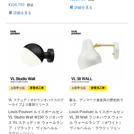
¥
106,700
税込
詳細を見る
詳細を見る
お取寄せ品
要電気工事
お取寄せ品
要電気工事
VL ステュディオがラジオハウスのア
蘇る、デンマーク放送局の歴史的ラ
ーカイブより復刻リリース
ンプ
Louis Poulsen ルイスポールセン
Louis Poulsen ルイスポールセン
VL Studio Wall Φ150 ラジオハウ
VL 38 Wall ラジオハウス ウォー
ス VL ステュディオ ウォールラン
ル ウォールランプ （ホワイト）
プ （ブラック） ヴィルヘルム・
ヴィルヘルム・ラウリッツェン
ラウリッツェン