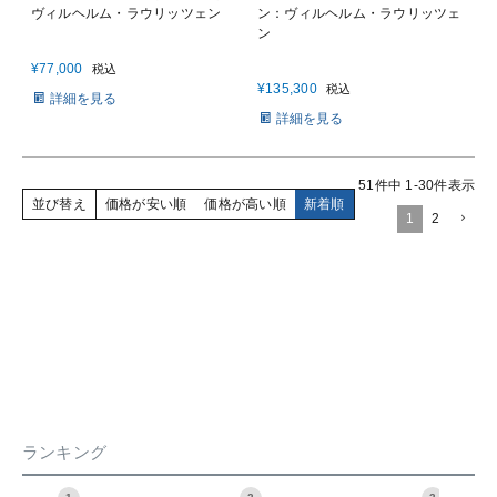
ヴィルヘルム・ラウリッツェン
ン：ヴィルヘルム・ラウリッツェ
ン
¥
77,000
税込
¥
135,300
税込
詳細を見る
詳細を見る
51
件中
1
-
30
件表示
並び替え
価格が安い順
価格が高い順
新着順
1
2
ランキング