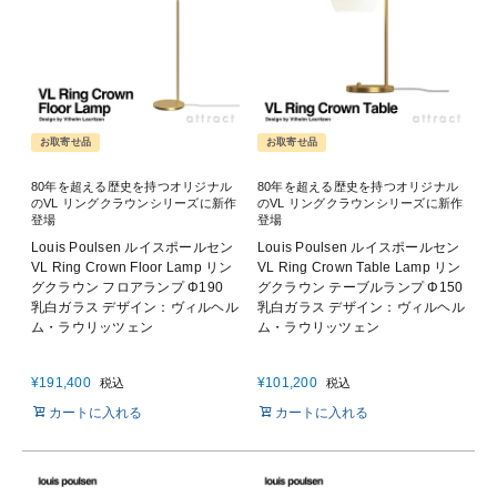
お取寄せ品
お取寄せ品
80年を超える歴史を持つオリジナル
80年を超える歴史を持つオリジナル
のVL リングクラウンシリーズに新作
のVL リングクラウンシリーズに新作
登場
登場
Louis Poulsen ルイスポールセン
Louis Poulsen ルイスポールセン
VL Ring Crown Floor Lamp リン
VL Ring Crown Table Lamp リン
グクラウン フロアランプ Φ190
グクラウン テーブルランプ Φ150
乳白ガラス デザイン：ヴィルヘル
乳白ガラス デザイン：ヴィルヘル
ム・ラウリッツェン
ム・ラウリッツェン
¥
191,400
¥
101,200
税込
税込
カートに入れる
カートに入れる