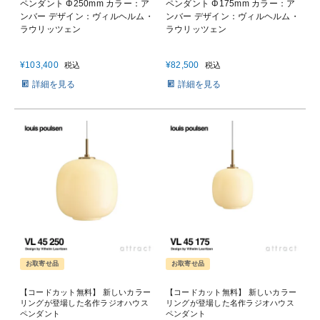
ペンダント Φ250mm カラー：ア
ペンダント Φ175mm カラー：ア
ンバー デザイン：ヴィルヘルム・
ンバー デザイン：ヴィルヘルム・
ラウリッツェン
ラウリッツェン
¥
103,400
¥
82,500
税込
税込
詳細を見る
詳細を見る
お取寄せ品
お取寄せ品
【コードカット無料】 新しいカラー
【コードカット無料】 新しいカラー
リングが登場した名作ラジオハウス
リングが登場した名作ラジオハウス
ペンダント
ペンダント