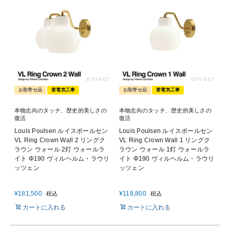
お取寄せ品
要電気工事
お取寄せ品
要電気工事
本物志向のタッチ、歴史的美しさの
本物志向のタッチ、歴史的美しさの
復活
復活
Louis Poulsen ルイスポールセン
Louis Poulsen ルイスポールセン
VL Ring Crown Wall 2 リングク
VL Ring Crown Wall 1 リングク
ラウン ウォール 2灯 ウォールラ
ラウン ウォール 1灯 ウォールラ
イト Φ190 ヴィルヘルム・ラウリ
イト Φ190 ヴィルヘルム・ラウリ
ッツェン
ッツェン
¥
181,500
¥
118,800
税込
税込
カートに入れる
カートに入れる