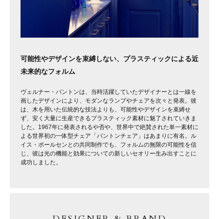
可能性やデザインを束縛しない、プラスティックによる近
未来的なフォルム
ヴェルナー・パントンは、当時活躍していたデザイナーとは一線を
画したデザインにより、モダンなランプやチェアを次々と発表。彼
は、木を用いた伝統的な技法よりも、可能性やデザインを束縛せ
ず、安く大量に生産できるプラスティック素材に魅了されていきま
した。1967年に発表されるや否や、世界中で絶賛された単一素材に
よる世界初の一体型チェア「パントンチェア」はあまりに有名。ル
イス・ポールセンとの共同制作でも、フォルムの無限の可能性を信
じ、彼は光の機能と効果についての新しいセオリー生み出すことに
成功しました。
DESIGNER & BRAND