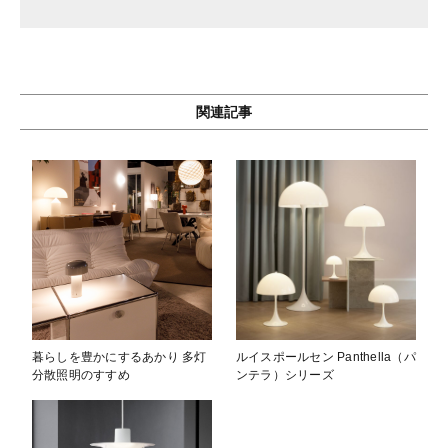
関連記事
暮らしを豊かにするあかり 多灯
ルイスポールセン Panthella（パ
分散照明のすすめ
ンテラ）シリーズ