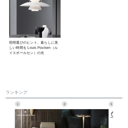
照明選びのヒント、暮らしに美
しい時間を Louis Poulsen（ル
イスポールセン）の光
ランキング
1
2
3