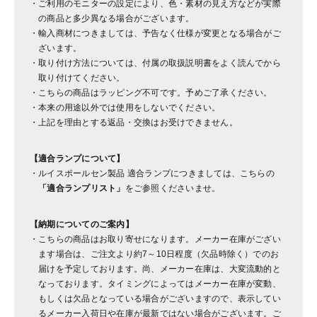
ご利用のモニターの設定により、色・素材の見え方などが実際
の商品と多少異なる場合がございます。
輸入商材につきましては、予告なく仕様が変更となる場合がご
ざいます。
取り付け方法については、付属の取扱説明書をよく読んでから
取り付けてください。
こちらの商品はラッピング不可です。予めご了承ください。
本来の用途以外では使用をしないでください。
上記を理由とする返品・交換はお受けできません。
【適合ランプについて】
ルイスポールセン製品 適合ランプにつきましては、こちらの
「適合ランプリスト」
をご参照くださいませ。
【納期についてのご案内】
こちらの商品はお取り寄せになります。メーカー在庫がござい
ます場合は、ご注文より約7～10日程度（欠品時除く）でのお
届けを予定しております。尚、メーカー在庫は、大変流動的と
なっております。タイミングによってはメーカー在庫が変動、
もしくは欠品となっている場合がございますので、表示してい
るメーカー入荷日や在庫が最新ではない場合がございます。ご