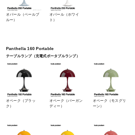
オパール（ペールブ
オパール（ホワイ
ルー）
ト）
Panthella 160 Portable
テーブルランプ（充電式ポータブルランプ）
オペーク（ブラッ
オペーク（バーガン
オペーク（モスグリ
ク）
ディー）
ーン）