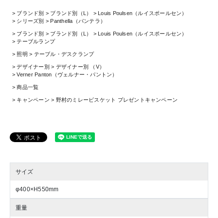
ブランド別
ブランド別（L）
Louis Poulsen（ルイスポールセン）
シリーズ別
Panthella（パンテラ）
ブランド別
ブランド別（L）
Louis Poulsen（ルイスポールセン）
テーブルランプ
照明
テーブル・デスクランプ
デザイナー別
デザイナー別 （V）
Verner Panton（ヴェルナー・パントン）
商品一覧
キャンペーン
野村のミレービスケット プレゼントキャンペーン
サイズ
φ400×H550mm
重量