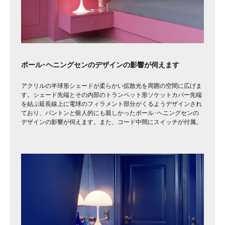
ポール･ヘニングセンのデザインの影響が伺えます
アクリルの半球形シェードが柔らかい拡散光を周囲の空間に広げま
す。シェード先端とその内部のトランペット形ソケットカバー先端
を結ぶ延長線上に電球のフィラメント部分がくるようデザインされ
ており、パントンと個人的にも親しかったポール･ヘニングセンの
デザインの影響が伺えます。また、コード中間にスイッチが付属。