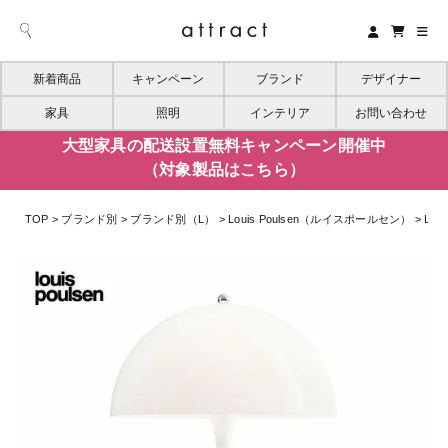
新着商品
キャンペーン
ブランド
デザイナー
家具
照明
インテリア
お問い合わせ
大型家具の配送設置無料キャンペーン開催中
（対象製品はこちら）
TOP
ブランド別
ブランド別（L）
Louis Poulsen（ルイスポールセン）
Lo