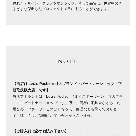
優れたデザイン、クラフツマンシップ、そして品質は、世界中のさ
まざまな傑出したプロジェクトで目にすることができます。
NOTE
【当店は Louis Poulsen 社のブランド・パートナーショップ（正
規取扱販売店）です】
当店アトラクトは、Louis Poulsen（ルイスポールセン）社のブラ
ンド・パートナーショップです。万一、商品に不具合などあった
場合のアフターサービスはもちろん、修理なども承っておりま
す。詳しくはお気軽にお問い合わせ下さいませ。
【ご購入前に必ずお読み下さい】