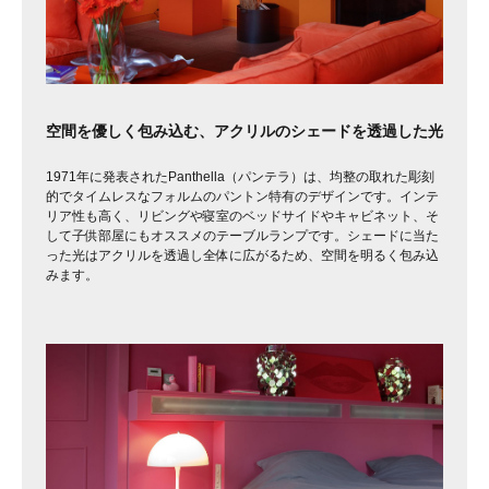
空間を優しく包み込む、アクリルのシェードを透過した光
1971年に発表されたPanthella（パンテラ）は、均整の取れた彫刻
的でタイムレスなフォルムのパントン特有のデザインです。インテ
リア性も高く、リビングや寝室のベッドサイドやキャビネット、そ
して子供部屋にもオススメのテーブルランプです。シェードに当た
った光はアクリルを透過し全体に広がるため、空間を明るく包み込
みます。