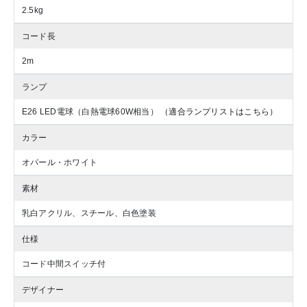
2.5kg
コード長
2m
ランプ
E26 LED電球（白熱電球60W相当）
（適合ランプリストはこちら）
カラー
オパール・ホワイト
素材
乳白アクリル、スチール、白色塗装
仕様
コード中間スイッチ付
デザイナー