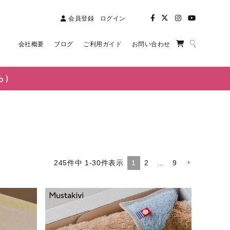
会員登録
ログイン
会社概要
ブログ
ご利用ガイド
お問い合わせ
ら）
1
2
…
9
245
件中
1
-
30
件表示