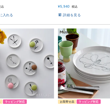
¥
5,940
税込
税込
に入れる
詳細を見る
品
ラッピング対応
お取寄せ品
ラッピング対応