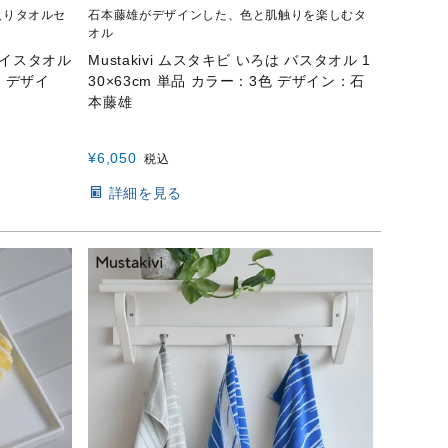
入りタオルセ
石本藤雄がデザインした、色と肌触りを楽しむタ
オル
フェイスタオル
Mustakivi ムスタキビ いろは バスタオル 1
り デザイ
30×63cm 単品 カラー：3色 デザイン：石
本藤雄
¥
6,050
税込
詳細を見る