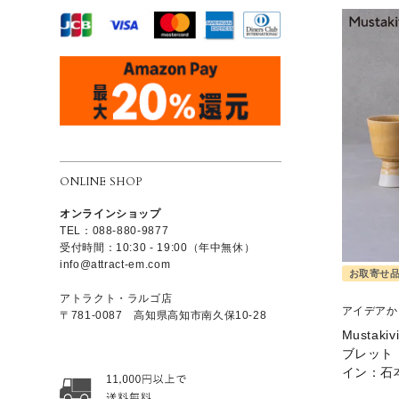
ONLINE SHOP
オンラインショップ
TEL：088-880-9877
受付時間：10:30 - 19:00（年中無休）
info@attract-em.com
お取寄せ
アトラクト・ラルゴ店
アイデアか
〒781-0087 高知県高知市南久保10-28
Mustak
ブレット 
イン：石