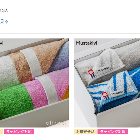
税込
見る
品
ラッピング対応
お取寄せ品
ラッピング対応