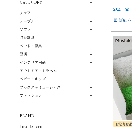
CATEGORY
¥
34,100
チェア
詳細を
テーブル
ソファ
収納家具
ベッド・寝具
照明
インテリア用品
アウトドア・トラベル
ベビー・キッズ
ブックス＆ミュージック
ファッション
BRAND
お取寄せ
Fritz Hansen