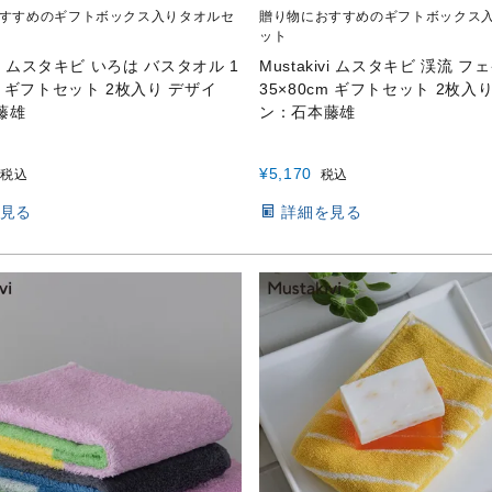
すすめのギフトボックス入りタオルセ
贈り物におすすめのギフトボックス
ット
ivi ムスタキビ いろは バスタオル 1
Mustakivi ムスタキビ 渓流 
cm ギフトセット 2枚入り デザイ
35×80cm ギフトセット 2枚入
藤雄
ン：石本藤雄
¥
5,170
税込
税込
見る
詳細を見る