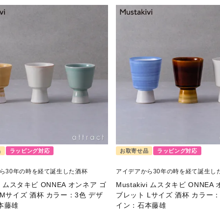
品
ラッピング対応
お取寄せ品
ラッピング対応
ら30年の時を経て誕生した酒杯
アイデアから30年の時を経て誕生し
ivi ムスタキビ ONNEA オンネア ゴ
Mustakivi ムスタキビ ONNEA
Mサイズ 酒杯 カラー：3色 デザ
ブレット Lサイズ 酒杯 カラー：
本藤雄
イン：石本藤雄