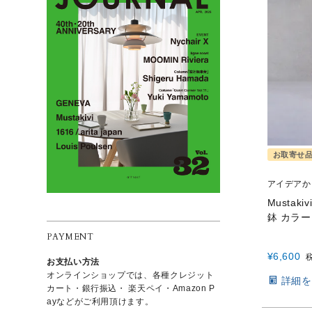
お取寄せ
アイデアか
Mustak
鉢 カラ
PAYMENT
¥
6,600
お支払い方法
オンラインショップでは、各種クレジット
詳細を
カート・銀行振込・
楽天ペイ・Amazon P
ayなどがご利用頂けます。