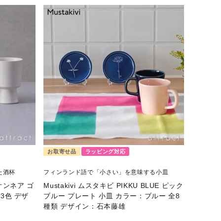
お取寄せ品
ラッピング対応
た酒杯
フィンランド語で「小さい」を意味する小皿
 オンネア ゴ
Mustakivi ムスタキビ PIKKU BLUE ピック
3色 デザ
ブルー プレート 小皿 カラー：ブルー 全8
種類 デザイン：石本藤雄