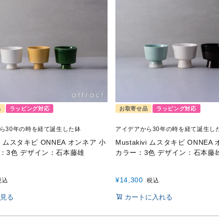
品
ラッピング対応
お取寄せ品
ラッピング対応
ら30年の時を経て誕生した鉢
アイデアから30年の時を経て誕生し
ivi ムスタキビ ONNEA オンネア 小
Mustakivi ムスタキビ ONNEA
ー：3色 デザイン：石本藤雄
カラー：3色 デザイン：石本藤
¥
14,300
税込
税込
見る
カートに入れる