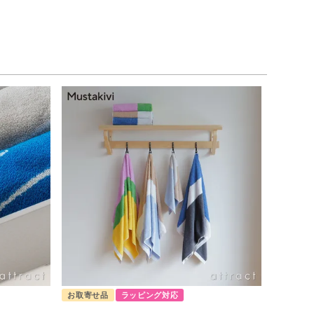
お取寄せ品
ラッピング対応