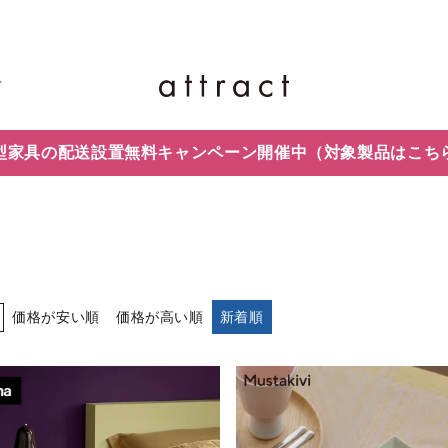
ド
型家具の配送設置無料キャンペーン開催中
（対象製品はこち
価格が安い順
価格が高い順
新着順