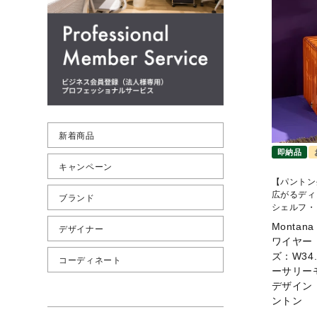
新着商品
即納品
キャンペーン
【パントン
広がるディ
ブランド
シェルフ・
Montan
デザイナー
ワイヤー 
ズ：W34
コーディネート
ーサリー
デザイン：
ントン