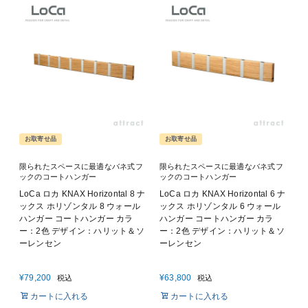
お取寄せ品
お取寄せ品
限られたスペースに最適なバネ式フ
限られたスペースに最適なバネ式フ
ックのコートハンガー
ックのコートハンガー
LoCa ロカ KNAX Horizontal 8 ナ
LoCa ロカ KNAX Horizontal 6 ナ
ックス ホリゾンタル 8 ウォール
ックス ホリゾンタル 6 ウォール
ハンガー コートハンガー カラ
ハンガー コートハンガー カラ
ー：2色 デザイン：ハリット＆ソ
ー：2色 デザイン：ハリット＆ソ
ーレンセン
ーレンセン
¥
79,200
¥
63,800
税込
税込
カートに入れる
カートに入れる