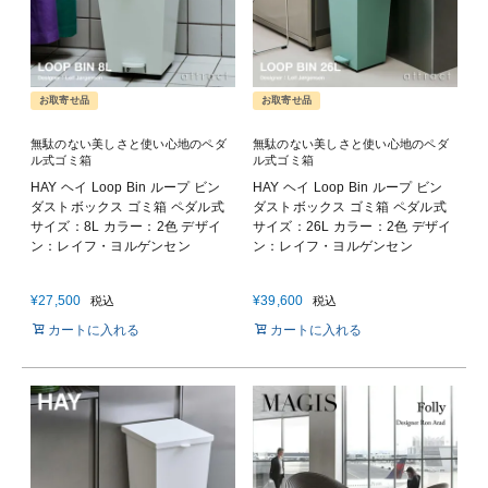
お取寄せ品
お取寄せ品
無駄のない美しさと使い心地のペダ
無駄のない美しさと使い心地のペダ
ル式ゴミ箱
ル式ゴミ箱
HAY ヘイ Loop Bin ループ ビン
HAY ヘイ Loop Bin ループ ビン
ダストボックス ゴミ箱 ペダル式
ダストボックス ゴミ箱 ペダル式
サイズ：8L カラー：2色 デザイ
サイズ：26L カラー：2色 デザイ
ン：レイフ・ヨルゲンセン
ン：レイフ・ヨルゲンセン
¥
27,500
¥
39,600
税込
税込
カートに入れる
カートに入れる