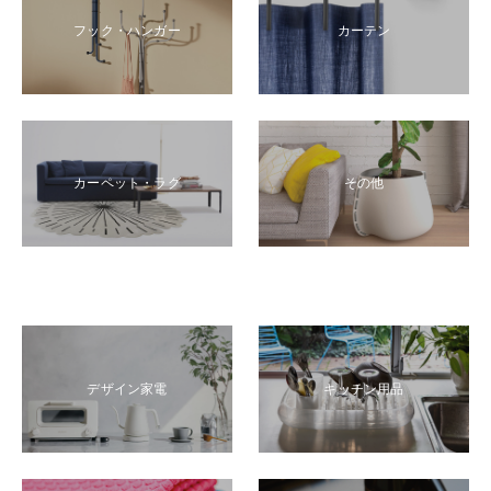
フック・ハンガー
カーテン
カーペット・ラグ
その他
デザイン家電
キッチン用品