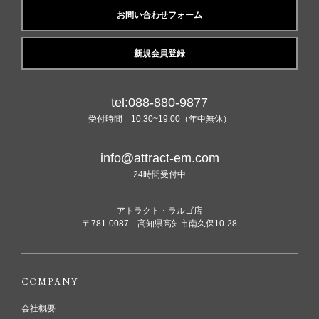
お問い合わせフォーム
新規会員登録
tel:088-880-9877
受付時間 10:30~19:00（年中無休）
info@attract-em.com
24時間受付中
アトラクト・ラルゴ店
〒781-0087 高知県高知市南久保10-28
COMPANY
会社概要