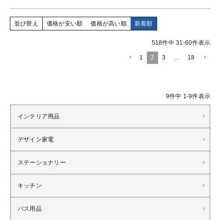
並び替え
価格が安い順
価格が高い順
新着順
518
件中
31
-
60
件表示
1
2
3
…
18
9
件中
1
-
9
件表示
インテリア用品
デザイン家電
ステーショナリー
キッチン
バス用品