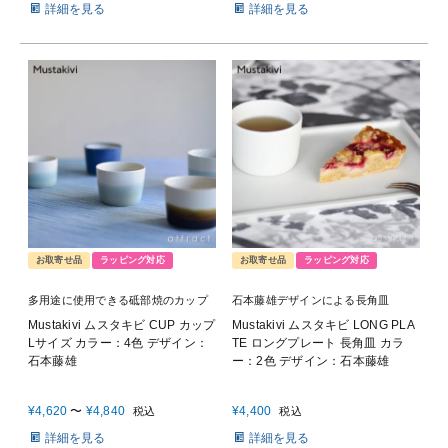
詳細を見る
詳細を見る
お取寄せ品
ラッピング対応
お取寄せ品
ラッピング対応
多用途に使用できる砥部焼のカップ
石本藤雄デザインによる長角皿
Mustakivi ムスタキビ CUP カップ
Mustakivi ムスタキビ LONG PLA
Lサイズ カラー：4色 デザイン：
TE ロングプレート 長角皿 カラ
石本藤雄
ー：2色 デザイン：石本藤雄
¥
4,620
〜
¥
4,840
¥
4,400
税込
税込
詳細を見る
詳細を見る