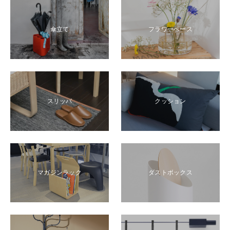
傘立て
フラワーベース
スリッパ
クッション
マガジンラック
ダストボックス