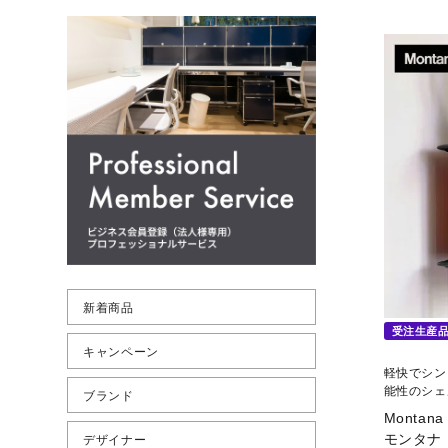
新着商品
受注生産
キャンペーン
軽快でシン
能性のシェ
ブランド
Montana
モンタナ
デザイナー