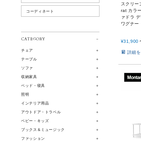
スクリーン
rat カラ
コーディネート
ァドラ デ
ワグナー
CATEGORY
¥
31,900
チェア
詳細を
テーブル
ソファ
収納家具
ベッド・寝具
照明
インテリア用品
アウトドア・トラベル
ベビー・キッズ
ブックス＆ミュージック
ファッション