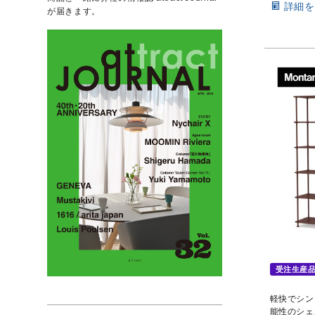
詳細を
が届きます。
受注生産
軽快でシン
能性のシェ