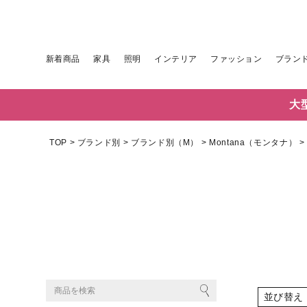
新着商品
家具
照明
インテリア
ファッション
ブラン
大
TOP
ブランド別
ブランド別（M）
Montana（モンタナ）
並び替え