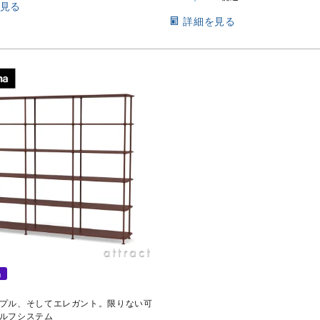
見る
詳細を見る
品
プル、そしてエレガント。限りない可
ルフシステム