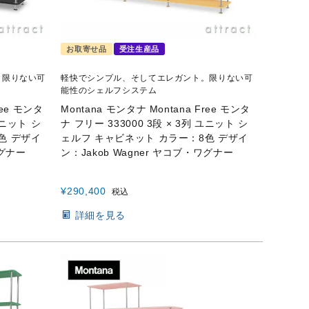
お取寄せ品
受注生産品
。限りない可
軽快でシンプル、そしてエレガント。限りない可
能性のシェルフシステム
ree モンタ
Montana モンタナ Montana Free モンタ
ユニット シ
ナ フリー 333000 3段 × 3列 ユニット シ
色 デザイ
ェルフ キャビネット カラー：8色 デザイ
ワグナー
ン：Jakob Wagner ヤコブ・ワグナー
¥
290,400
税込
詳細を見る