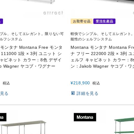
品
お取寄せ品
受注生産品
プル、そしてエレガント。限りない可
軽快でシンプル、そしてエレガント
ルフシステム
能性のシェルフシステム
a モンタナ Montana Free モンタ
Montana モンタナ Montana F
111000 1段 × 3列 ユニット シ
ナ フリー 222000 2段 × 3列 
キャビネット カラー：8色 デザイ
ェルフ キャビネット カラー：8
ob Wagner ヤコブ・ワグナー
ン：Jakob Wagner ヤコブ・
0
¥
218,900
税込
税込
見る
詳細を見る