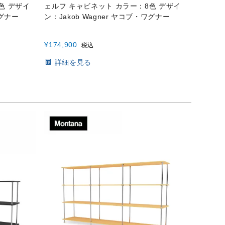
色 デザイ
ェルフ キャビネット カラー：8色 デザイ
ワグナー
ン：Jakob Wagner ヤコブ・ワグナー
¥
174,900
税込
詳細を見る