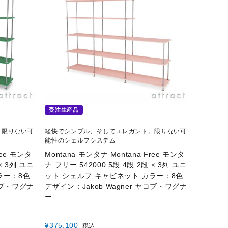
受注生産品
。限りない可
軽快でシンプル、そしてエレガント。限りない可
能性のシェルフシステム
ree モンタ
Montana モンタナ Montana Free モンタ
× 3列 ユニ
ナ フリー 542000 5段 4段 2段 × 3列 ユニ
ラー：8色
ット シェルフ キャビネット カラー：8色
ヤコブ・ワグナ
デザイン：Jakob Wagner ヤコブ・ワグナ
ー
¥
375,100
税込