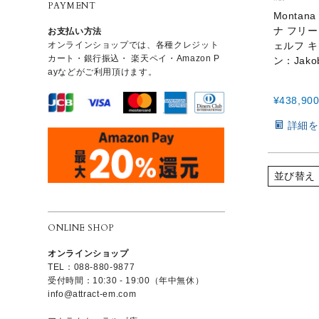
PAYMENT
Montan
ナ フリー 
お支払い方法
オンラインショップでは、各種クレジット
ェルフ 
カート・銀行振込・
楽天ペイ・Amazon P
ン：Jak
ayなどがご利用頂けます。
¥
438,90
詳細を
並び替え
ONLINE SHOP
オンラインショップ
TEL：088-880-9877
受付時間：10:30 - 19:00（年中無休）
info@attract-em.com