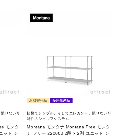
お取寄せ品
受注生産品
。限りない可
軽快でシンプル、そしてエレガント。限りない可
能性のシェルフシステム
ree モンタ
Montana モンタナ Montana Free モンタ
ユニット シ
ナ フリー 220000 2段 × 2列 ユニット シ