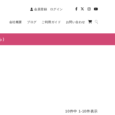
会員登録
ログイン
会社概要
ブログ
ご利用ガイド
お問い合わせ
ら）
10
件中
1
-
10
件表示