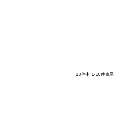
10
件中
1
-
10
件表示