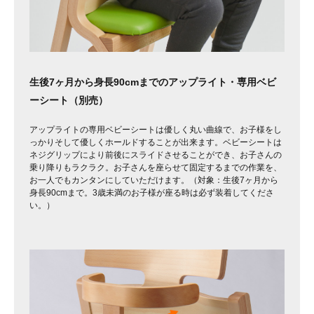
生後7ヶ月から身長90cmまでのアップライト・専用ベビ
ーシート（別売）
アップライトの専用ベビーシートは優しく丸い曲線で、お子様をし
っかりそして優しくホールドすることが出来ます。ベビーシートは
ネジグリップにより前後にスライドさせることができ、お子さんの
乗り降りもラクラク。お子さんを座らせて固定するまでの作業を、
お一人でもカンタンにしていただけます。（対象：生後7ヶ月から
身長90cmまで。3歳未満のお子様が座る時は必ず装着してくださ
い。）