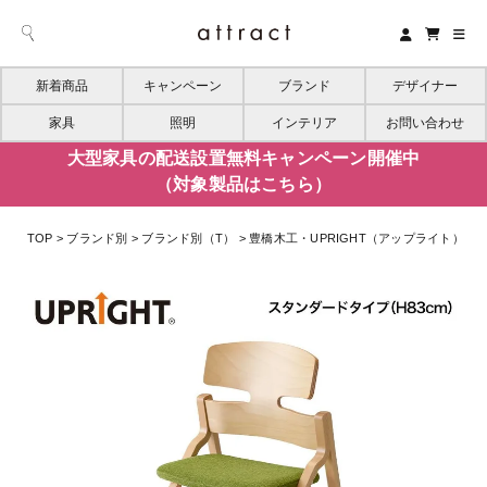
新着商品
キャンペーン
ブランド
デザイナー
家具
照明
インテリア
お問い合わせ
大型家具の配送設置無料キャンペーン開催中
（対象製品はこちら）
TOP
ブランド別
ブランド別（T）
豊橋木工・UPRIGHT（アップライト）