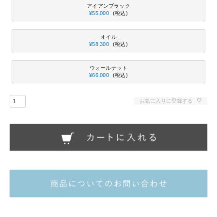
アイアンブラック
¥
55,000
税込
オイル
¥
58,300
税込
ウォールナット
¥
66,000
税込
お気に入りに登録する