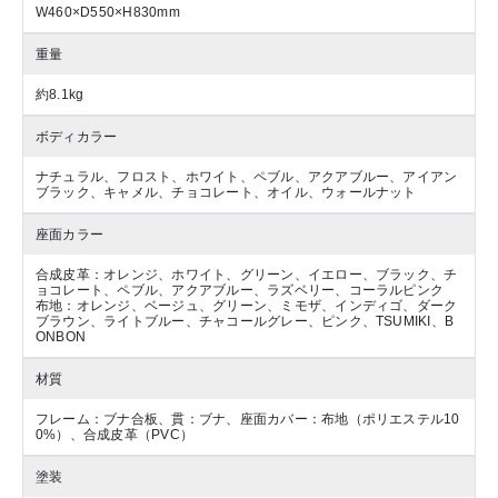
W460×D550×H830mm
重量
約8.1kg
ボディカラー
ナチュラル、フロスト、ホワイト、ペブル、アクアブルー、アイアン
ブラック、キャメル、チョコレート、オイル、ウォールナット
座面カラー
合成皮革：オレンジ、ホワイト、グリーン、イエロー、ブラック、チ
ョコレート、ペブル、アクアブルー、ラズベリー、コーラルピンク
布地：オレンジ、ベージュ、グリーン、ミモザ、インディゴ、ダーク
ブラウン、ライトブルー、チャコールグレー、ピンク、TSUMIKI、B
ONBON
材質
フレーム：ブナ合板、貫：ブナ、座面カバー：布地（ポリエステル10
0%）、合成皮革（PVC）
塗装