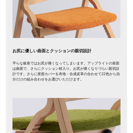
お尻に優しい曲面とクッションの親切設計
平らな板座ではお尻が痛くなってしまいます。アップライトの座面
は曲面で、さらにクッション材入り。お尻が痛くなりづらい親切設
計です。さらに座面カバーを布地・合成皮革の合わせて22色から自
分だけの組み合わせをお選びいただけます。