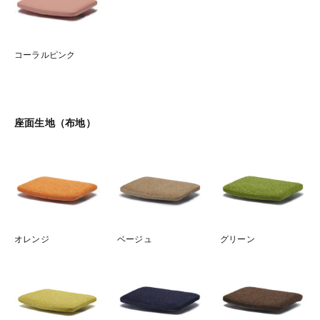
コーラルピンク
座面生地（布地）
オレンジ
ベージュ
グリーン