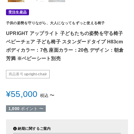
受注生産品
子供の姿勢を守りながら、大人になってもずっと使える椅子
UPRIGHT アップライト 子どもたちの姿勢を守る椅子
ベビーチェア 子ども椅子 スタンダードタイプ H83cm
ボディカラー：7色 座面カラー：20色 デザイン：朝倉
芳満 ※ベビーシート別売
商品番号
upright-chair
¥
55,000
〜
税込
1,000
ポイント
〜
納期に関するご案内