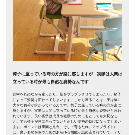
椅子に座っている時の方が楽に感じますが、実際は人間は
立っている時が最も自然な姿勢なんです
背中を丸めながら座ったり、足をブラブラさせてしまったり。椅子
によって姿勢は変わってしまいます。しかも座ることは、実は体に
大きな負荷が掛かっているんです。椅子に座っている時の方が楽に
感じますが、実際は人間は立っている時が最も自然な姿勢だと言わ
れています。良い姿勢は成長や健康のためにもとっても大切なこ
と。でも椅子が体に合ってないと正しい姿勢の妨げになってしまい
ます。ポイントは座面と足台、そして背もたれ。アップライトに
は、良い姿勢を保つためのあらゆる機能が詰め込まれていて、デザ