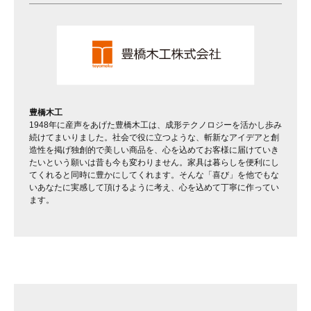
豊橋木工
1948年に産声をあげた豊橋木工は、成形テクノロジーを活かし歩み
続けてまいりました。社会で役に立つような、斬新なアイデアと創
造性を掲げ独創的で美しい商品を、心を込めてお客様に届けていき
たいという願いは昔も今も変わりません。家具は暮らしを便利にし
てくれると同時に豊かにしてくれます。そんな「喜び」を他でもな
いあなたに実感して頂けるように考え、心を込めて丁寧に作ってい
ます。