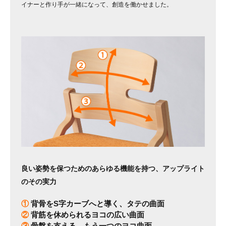
イナーと作り手が一緒になって、創造を働かせました。
良い姿勢を保つためのあらゆる機能を持つ、アップライト
のその実力
①
背骨をS字カーブへと導く、タテの曲面
②
背筋を休められるヨコの広い曲面
③
骨盤を支える、もう一つのヨコ曲面