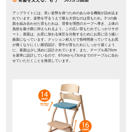
アップライトには、良い姿勢を保つためのあらゆる機能が詰め込ま
れています。姿勢を守るうえで最も大切なのは背もたれ。3つの曲
面を組み合わせた背もたれは、背骨を理想のカーブへ導き、上体の
負担を最小限に抑えられるよう、この広い背もたれでしっかりサポ
ート。座面は、お尻に加わる体圧を分散するためにお尻に沿う緩い
曲面になっています。クッション材入りで長時間座っていてもお尻
が痛くなりにくい親切設計。背中が背もたれにしっかり届くよう
に、座面は少し浅めに設計されています。また、テーブル高70cm
を基準に設計しているので、67cmから73cmまでのテーブルに合わ
せていただくことを推奨しています。