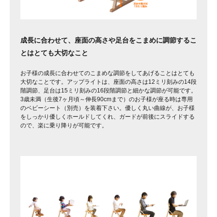
成長に合わせて、座面の高さや足台をこまめに調節するこ
とはとても大切なこと
お子様の成長に合わせてのこまめな調節をしてあげることはとても
大切なことです。アップライトは、座面の高さは12ミリ刻みの14段
階調節、足台は15ミリ刻みの16段階調節と細かな調節が可能です。
3歳未満（生後7ヶ月頃～伸長90cmまで）のお子様が座る時は専用
のベビーシート（別売）を装着下さい。優しく丸い曲線が、お子様
をしっかり優しくホールドしてくれ、ガードが前後にスライドする
ので、楽に乗り降りが可能です。