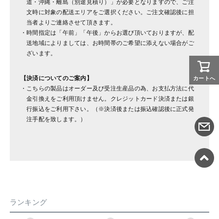
道・沖縄・離島（別途見積り）」が必要となりますので、ご注
文時に対象の配送エリアをご選択ください。ご注文確認後に担
当者よりご連絡させて頂きます。
時間指定は「午前」「午後」からお選び頂いておりますが、配
送地域によりましては、お時間帯のご希望に添えない場合がご
ざいます。
【決済についてのご案内】
カートへ
こちらの製品はオーダー及び受注生産品の為、お支払方法に代
金引換えをご利用頂けません。クレジットカード決済または銀
行振込をご利用下さい。（※決済後または振込確認後に正式発
注手配を致します。）
ランキング