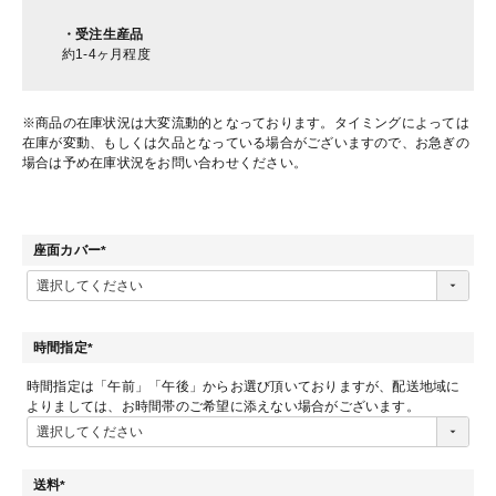
・受注生産品
約1-4ヶ月程度
※商品の在庫状況は大変流動的となっております。タイミングによっては
在庫が変動、もしくは欠品となっている場合がございますので、お急ぎの
場合は予め在庫状況をお問い合わせください。
座面カバー
(
必
須
)
時間指定
(
時間指定は「午前」「午後」からお選び頂いておりますが、配送地域に
必
よりましては、お時間帯のご希望に添えない場合がございます。
須
)
送料