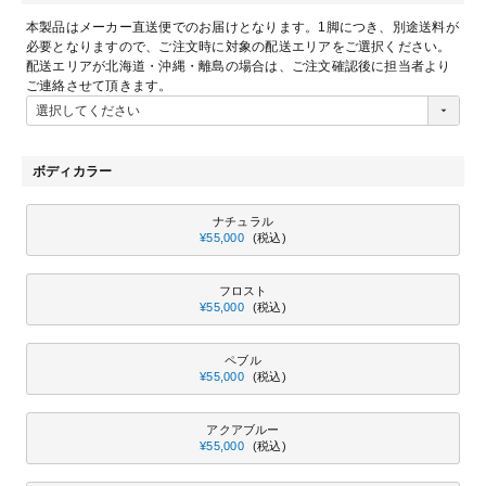
(
本製品はメーカー直送便でのお届けとなります。1脚につき、別途送料が
必
必要となりますので、ご注文時に対象の配送エリアをご選択ください。
須
配送エリアが北海道・沖縄・離島の場合は、ご注文確認後に担当者より
)
ご連絡させて頂きます。
ボディカラー
ナチュラル
¥
55,000
税込
フロスト
¥
55,000
税込
ペブル
¥
55,000
税込
アクアブルー
¥
55,000
税込