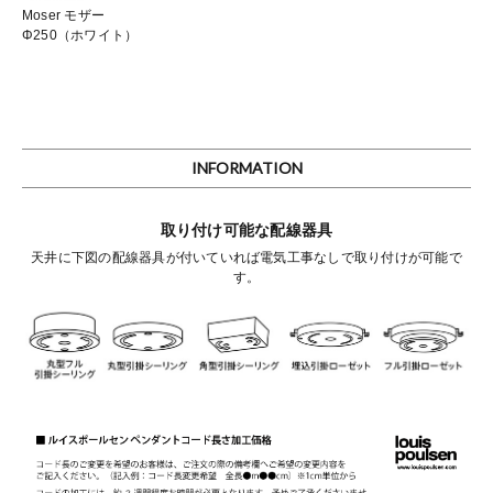
Moser モザー
Φ250（ホワイト）
INFORMATION
取り付け可能な配線器具
天井に下図の配線器具が付いていれば電気工事なしで取り付けが可能で
す。