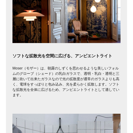
ソフトな拡散光を空間に広げる、アンビエントライト
Moser（モザー）は、朝露のしずくを思わせるような美しいフォル
ムのグローブ（シェード）の乳白ガラスで、透明・乳白・透明と三
層に吹いて出来たガラスなので光の拡散度が通常のガラスよりも高
く、電球をすっぽりと包み込み、光を柔らかく拡散します。ソフト
な拡散光を全体に広げるため、アンビエントライトとして適してい
ます。