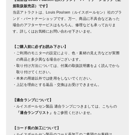
規取扱販売店）です】
当店アトラクトは、Louis Poulsen（ルイスポールセン）社のブラ
ンド・パートナーショップです。万一、商品に不具合などあった
場合のアフターサービスはもちろん、修理なども承っておりま
す。詳しくはお気軽にお問い合わせ下さいませ。
【ご購入前に必ずお読み下さい】
ご利用のモニターの設定により、色・素材の見え方などが実際
の商品と多少異なる場合がございます。
取り付け方法については、付属の取扱説明書をよく読んでから
取り付けてください。
本来の用途以外では使用をしないでください。
上記を理由とする返品・交換はお受けできません。
【適合ランプについて】
ルイスポールセン製品 適合ランプにつきましては、こちらの
「適合ランプリスト」
をご参照くださいませ。
【コード長の加工について】
ルイスポールセン製品のコード長加工のご希望のお客様は、