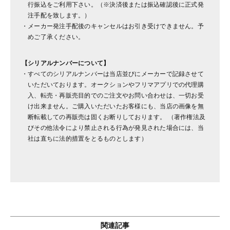
行振込をご利用下さい。（※決済後または振込確認後に正式発
注手配を致します。）
メーカー発注手配後のキャンセルはお引き受けできません。予
めご了承ください。
【シリアルナンバーについて】
すべてのシリアルナンバーは当店並びにメーカーで記録させて
いただいております。オークションやフリマアプリでの代理購
入、転売・再販売目的でのご注文やお問い合わせは、一切お受
け出来ません。ご購入いただいたお客様にも、当店の画像を無
断転載しての再販売は固くお断りしております。 （著作権法及
びその他法令により禁止される行為が発見された場合には、当
社は直ちに法的措置をとるものとします）
関連記事