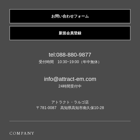
お問い合わせフォーム
新規会員登録
tel:088-880-9877
受付時間 10:30~19:00（年中無休）
info@attract-em.com
24時間受付中
アトラクト・ラルゴ店
〒781-0087 高知県高知市南久保10-28
COMPANY