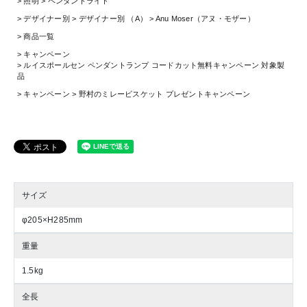
照明
ペンダントライト
デザイナー別
デザイナー別 （A）
Anu Moser（アヌ・モザー）
商品一覧
キャンペーン
ルイスポールセン ペンダントランプ コードカット無料キャンペーン 対象製
品
キャンペーン
野村のミレービスケット プレゼントキャンペーン
サイズ
φ205×H285mm
重量
1.5kg
全長