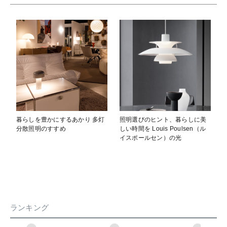
暮らしを豊かにするあかり 多灯
照明選びのヒント、暮らしに美
分散照明のすすめ
しい時間を Louis Poulsen（ル
イスポールセン）の光
ランキング