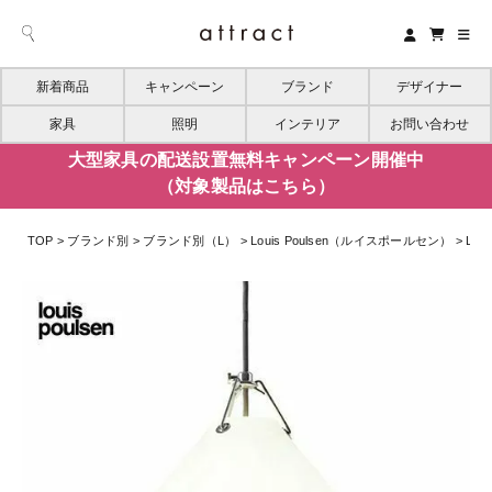
新着商品
キャンペーン
ブランド
デザイナー
家具
照明
インテリア
お問い合わせ
大型家具の配送設置無料キャンペーン開催中
（対象製品はこちら）
TOP
ブランド別
ブランド別（L）
Louis Poulsen（ルイスポールセン）
Lo