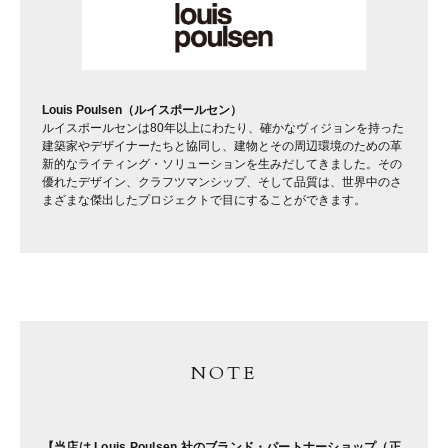
Louis Poulsen（ルイスポールセン）
ルイスポールセンは80年以上にわたり、確かなヴィジョンを持った
建築家やデザイナーたちと協同し、建物とその周辺環境のための革
新的なライティング・ソリューションを生みだしてきました。その
優れたデザイン、クラフツマンシップ、そして品質は、世界中のさ
まざまな傑出したプロジェクトで目にすることができます。
NOTE
【当店は Louis Poulsen 社のブランド・パートナーショップ（正