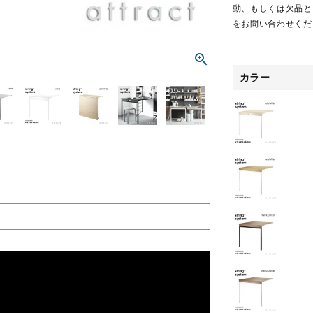
動、もしくは欠品と
をお問い合わせくだ
カラー