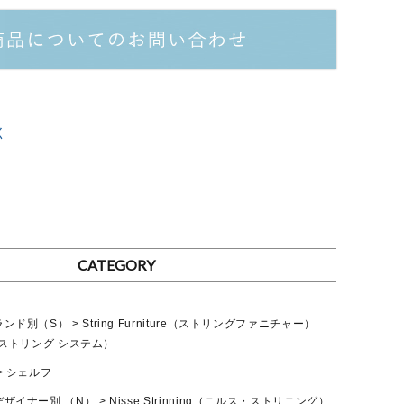
く
て
CATEGORY
ランド別（S）
String Furniture（ストリングファニチャー）
tem（ストリング システム）
シェルフ
デザイナー別 （N）
Nisse Strinning（ニルス・ストリニング）