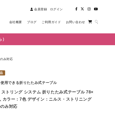
会員登録
ログイン
会社概要
ブログ
ご利用ガイド
お問い合わせ
ら）
ルのみ対応
品
て使用できる折りたたみ式テーブル
stem ストリング システム 折りたたみ式テーブル 78×
1個入 カラー：7色 デザイン：ニルス・ストリニング
ルのみ対応