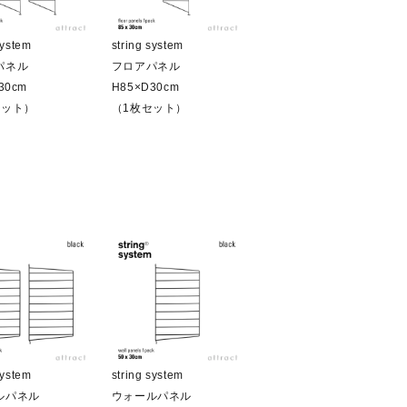
system
string system
パネル
フロアパネル
30cm
H85×D30cm
セット）
（1枚セット）
system
string system
ルパネル
ウォールパネル