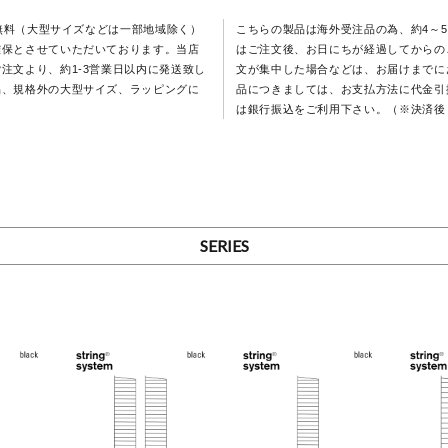
料無料（大型サイズなどは一部地域除く）
こちらの製品は海外受注品の為、約4～
確保とさせていただいております。当店
はご注文後、お日にちが経過してからの
注文より、約1-3営業日以内に発送致し
文が集中した場合などは、お届けまでに
品、規格外の大型サイズ、ラッピングに
品につきましては、お支払方法に代金引
は銀行振込をご利用下さい。（※決済後
SERIES