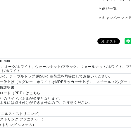
商品一覧
キャンペーン
710mm
ト、オーク/ホワイト、ウォールナット/ブラック、ウォールナット/ホワイト、
イト/ホワイト
5kg、テーブルトップ 約50kg ※荷重を均等にしてお使いください。
ー仕上げ（※グレー、ホワイトはMDFラッカー仕上げ）、スチール パウダー
扱説明書
ロード（PDF）はこちら
りのサイドパネルが必要となります。
ネルには取り付けができませんので、ご注意ください。
ning（ニルス・ストリニング）
ture（ストリング ファニチャー）
em（ストリング システム）