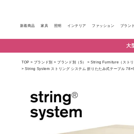
新着商品
家具
照明
インテリア
ファッション
ブラン
大
TOP
ブランド別
ブランド別（S）
String Furniture
String System ストリング システム 折りたたみ式テーブル