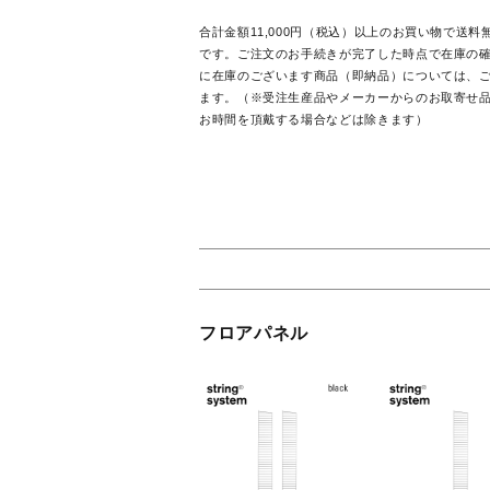
合計金額11,000円（税込）以上のお買い物で送
です。ご注文のお手続きが完了した時点で在庫の
に在庫のございます商品（即納品）については、ご
ます。（※受注生産品やメーカーからのお取寄せ
お時間を頂戴する場合などは除きます）
フロアパネル