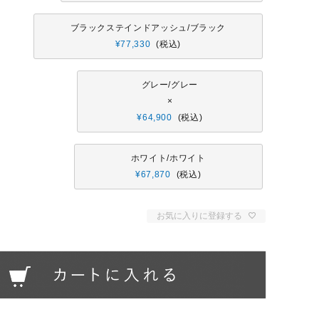
ブラックステインドアッシュ/ブラック
¥
77,330
税込
グレー/グレー
×
¥
64,900
税込
ホワイト/ホワイト
¥
67,870
税込
お気に入りに登録する