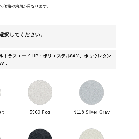
て価格や納期が異なります。
選択してください。
ウルトラスエード HP・ポリエステル80%、ポリウレタン
AY
(
必
須
)
lt
5969 Fog
N118 Silver Gray