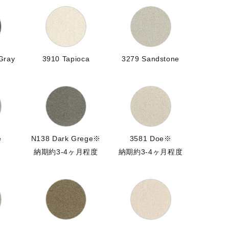
Gray
3910 Tapioca
3279 Sandstone
e
N138 Dark Grege※
3581 Doe※
納期約3-4ヶ月程度
納期約3-4ヶ月程度