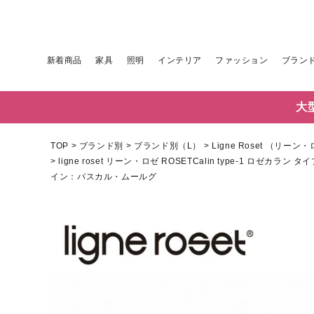
新着商品
家具
照明
インテリア
ファッション
ブラン
大
TOP
ブランド別
ブランド別（L）
Ligne Roset （リーン
ligne roset リーン・ロゼ ROSETCalin type-1
イン：パスカル・ムールグ