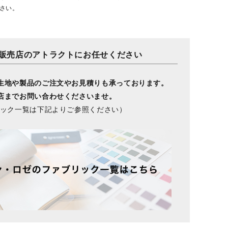
さい。
販売店のアトラクトにお任せください
生地や製品のご注文やお見積りも承っております。
店までお問い合わせくださいませ。
リック一覧は下記よりご参照ください）