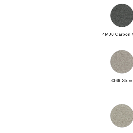
4M08 Carbon 
3366 Ston