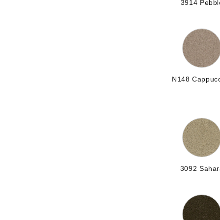
3914 Pebbl
N148 Cappuc
3092 Sahar