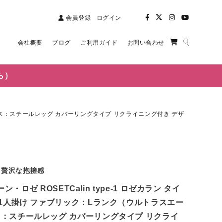
会員登録
ログイン
会社概要
ブログ
ご利用ガイド
お問い合わせ
ら）
HP） ベース：スチールレッグ カバーリングタイプ リクライニング付き デザ
る贅沢な抱擁感
t リーン・ロゼ ROSETCalin type-1 ロゼカラン タイ
ァ 1人掛け ファブリック：Lランク（ウルトラスエー
ース：スチールレッグ カバーリングタイプ リクライ