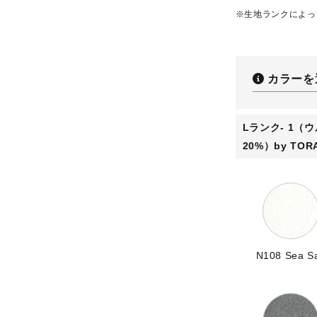
※生地ランクによっ
カラーを
Lランク- 1（
20%）by TOR
N108 Sea Sa