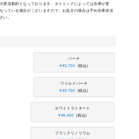
大変流動的となっております。タイミングによっては在庫が変
なっている場合がございますので、お急ぎの場合は予め在庫状況
さい。
バーチ
¥
40,700
税込
ワイルドバーチ
¥
40,700
税込
ホワイトラミネート
¥
48,400
税込
ブラックリノリウム