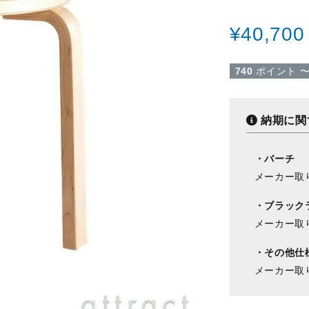
¥
40,700
740
ポイント
納期に関
・バーチ
メーカー取
・ブラック
メーカー取
・その他仕
メーカー取