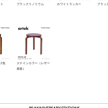
ート
ブラックリノリウム
ホワイトラッカー
ブラッ
2色
ステインカラー（レザー
座面）
90 ANNIVERSARY EDITIONS