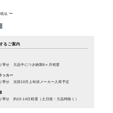
〜
税込
〜
するご案内
り寄せ 欠品中につき納期6ヶ月程度
ラッカー
り寄せ 次回10月上旬頃メーカー入荷予定
様
り寄せ 約10-14日程度（土日祝・欠品時除く）