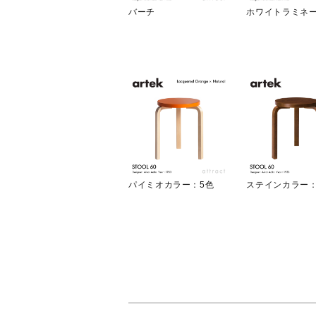
バーチ
ホワイトラミネ
パイミオカラー：5色
ステインカラー：