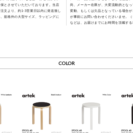
確保とさせていただいております。当店
尚、メーカー在庫が、大変流動的となっ
注文より、約1-3営業日以内に発送致し
変動、もしくは欠品となっている場合が
品、規格外の大型サイズ、ラッピングに
が事前にお問い合わせくださいませ。（
などは、お届けまでにお時間を頂戴する
COLOR