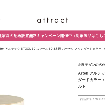
ド
型家具の配送設置無料キャンペーン開催中
（対象製品はこち
rtek アルテック STOOL 60 スツール 60 3本脚 バーチ材 スタンダード
北欧モダンの名作
Artek アルテ
ダードカラー：
ルト
商品番号
artek-st