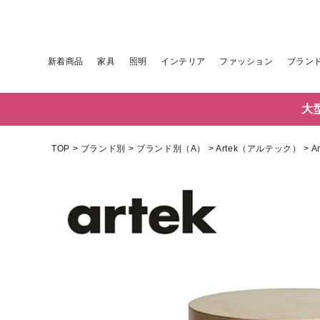
新着商品
家具
照明
インテリア
ファッション
ブラン
大
TOP
ブランド別
ブランド別（A）
Artek（アルテック）
A