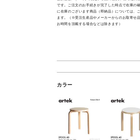
です。ご注文のお手続きが完了した時点で在庫の
に在庫のございます商品（即納品）については、ご
ます。（※受注生産品やメーカーからのお取寄せ
お時間を頂戴する場合などは除きます）
カラー