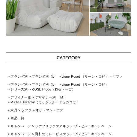
CATEGORY
ブランド別
ブランド別（L）
Ligne Roset （リーン・ロゼ）
ソファ
ブランド別
ブランド別（L）
Ligne Roset （リーン・ロゼ）
シリーズ別
ROSETTogo（ロゼトーゴ）
デザイナー別
デザイナー別 （M）
Michel Ducaroy（ミッシェル・デュカロワ）
家具
ソファ
オットマン・パフ
商品一覧
キャンペーン
ファブリックケアキット プレゼントキャンペーン
キャンペーン
野村のミレービスケット プレゼントキャンペーン