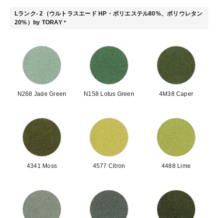
Lランク- 2（ウルトラスエード HP・ポリエステル80%、ポリウレタン
20%）by TORAY
(
必
須
)
N268 Jade Green
N158 Lotus Green
4M38 Caper
4341 Moss
4577 Citron
4488 Lime