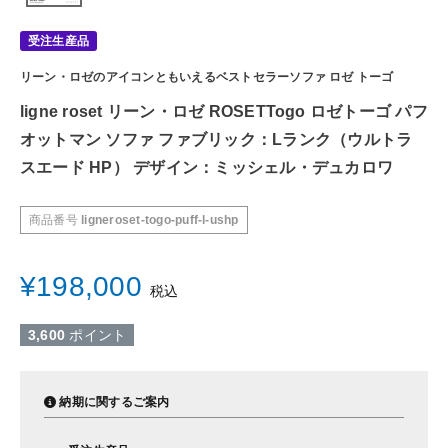
受注生産品
リーン・ロゼのアイコンともいえるベストセラーソファ ロゼ トーゴ
ligne roset リーン・ロゼ ROSETTogo ロゼトーゴ パフ
オットマン ソファ ファブリック：Lランク（ウルトラ
スエード HP） デザイン：ミッシェル・デュカロワ
商品番号
ligneroset-togo-puff-l-ushp
¥
198,000
税込
3,600
ポイント
納期に関するご案内