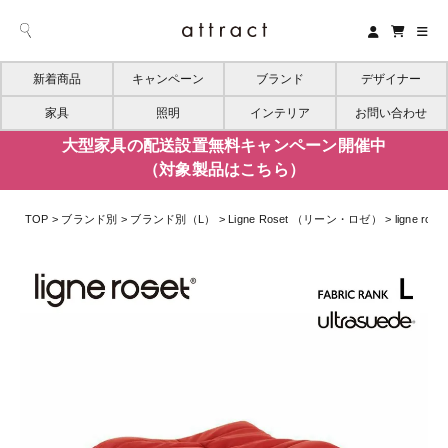
新着商品
キャンペーン
ブランド
デザイナー
家具
照明
インテリア
お問い合わせ
大型家具の配送設置無料キャンペーン開催中
（対象製品はこちら）
TOP
ブランド別
ブランド別（L）
Ligne Roset （リーン・ロゼ）
ligne