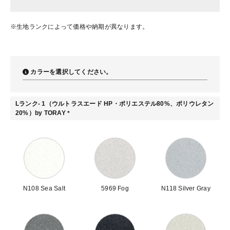
※生地ランクによって価格や納期が異なります。
カラーを選択してください。
Lランク- 1（ウルトラスエード HP・ポリエステル80%、ポリウレタン
20%）by TORAY
(
必
須
)
N108 Sea Salt
5969 Fog
N118 Silver Gray