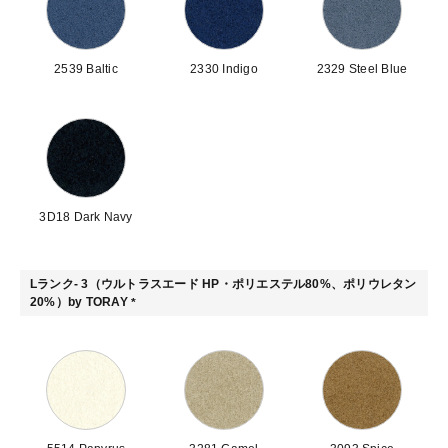
2539 Baltic
2330 Indigo
2329 Steel Blue
3D18 Dark Navy
Lランク- 3（ウルトラスエード HP・ポリエステル80%、ポリウレタン
20%）by TORAY
(
必
須
)