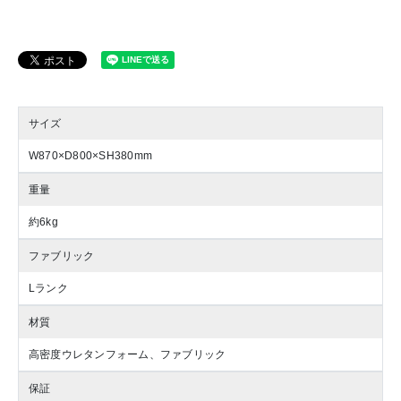
サイズ
W870×D800×SH380mm
重量
約6kg
ファブリック
Lランク
材質
高密度ウレタンフォーム、ファブリック
保証