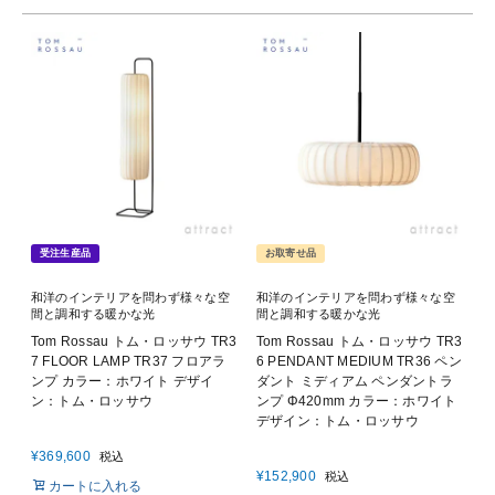
受注生産品
お取寄せ品
和洋のインテリアを問わず様々な空
和洋のインテリアを問わず様々な空
間と調和する暖かな光
間と調和する暖かな光
Tom Rossau トム・ロッサウ TR3
Tom Rossau トム・ロッサウ TR3
7 FLOOR LAMP TR37 フロアラ
6 PENDANT MEDIUM TR36 ペン
ンプ カラー：ホワイト デザイ
ダント ミディアム ペンダントラ
ン：トム・ロッサウ
ンプ Φ420mm カラー：ホワイト
デザイン：トム・ロッサウ
¥
369,600
税込
¥
152,900
税込
カートに入れる