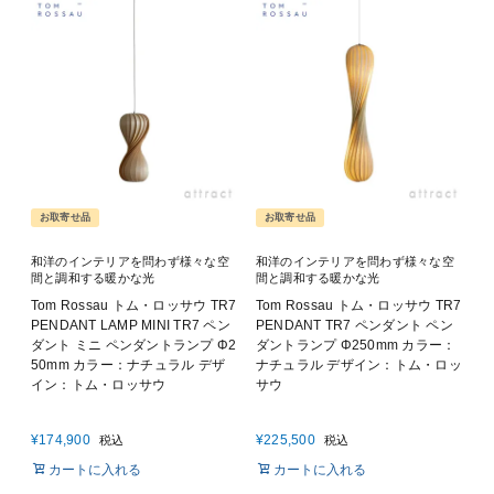
お取寄せ品
お取寄せ品
和洋のインテリアを問わず様々な空
和洋のインテリアを問わず様々な空
間と調和する暖かな光
間と調和する暖かな光
Tom Rossau トム・ロッサウ TR7
Tom Rossau トム・ロッサウ TR7
PENDANT LAMP MINI TR7 ペン
PENDANT TR7 ペンダント ペン
ダント ミニ ペンダントランプ Φ2
ダントランプ Φ250mm カラー：
50mm カラー：ナチュラル デザ
ナチュラル デザイン：トム・ロッ
イン：トム・ロッサウ
サウ
¥
174,900
¥
225,500
税込
税込
カートに入れる
カートに入れる