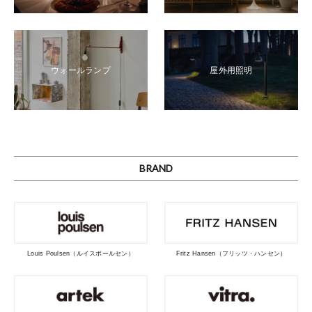
ウォールランプ
屋外用照明
BRAND
Louis Poulsen（ルイスポールセン）
Fritz Hansen（フリッツ・ハンセン）