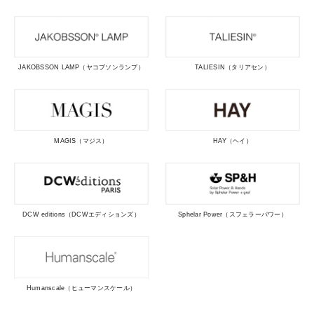
JAKOBSSON LAMP（ヤコブソンランプ）
TALIESIN（タリアセン）
MAGIS（マジス）
HAY（ヘイ）
DCW editions（DCWエディションズ）
Sphelar Power（スフェラーパワー）
Humanscale（ヒューマンスケール）