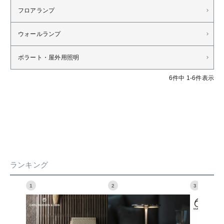
フロアランプ
ウォールランプ
ボラート・屋外用照明
6
件中
1
-
6
件表示
ランキング
1
2
3