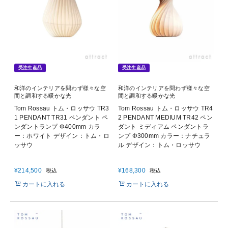
受注生産品
受注生産品
和洋のインテリアを問わず様々な空
和洋のインテリアを問わず様々な空
間と調和する暖かな光
間と調和する暖かな光
Tom Rossau トム・ロッサウ TR3
Tom Rossau トム・ロッサウ TR4
1 PENDANT TR31 ペンダント ペ
2 PENDANT MEDIUM TR42 ペン
ンダントランプ Φ400mm カラ
ダント ミディアム ペンダントラ
ー：ホワイト デザイン：トム・ロ
ンプ Φ300mm カラー：ナチュラ
ッサウ
ル デザイン：トム・ロッサウ
¥
214,500
¥
168,300
税込
税込
カートに入れる
カートに入れる