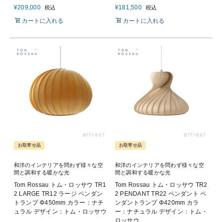
¥
209,000
¥
181,500
税込
税込
カートに入れる
カートに入れる
お取寄せ品
お取寄せ品
和洋のインテリアを問わず様々な空
和洋のインテリアを問わず様々な空
間と調和する暖かな光
間と調和する暖かな光
Tom Rossau トム・ロッサウ TR1
Tom Rossau トム・ロッサウ TR2
2 LARGE TR12 ラージ ペンダン
2 PENDANT TR22 ペンダント ペ
トランプ Φ450mm カラー：ナチ
ンダントランプ Φ420mm カラ
ュラル デザイン：トム・ロッサウ
ー：ナチュラル デザイン：トム・
ロッサウ