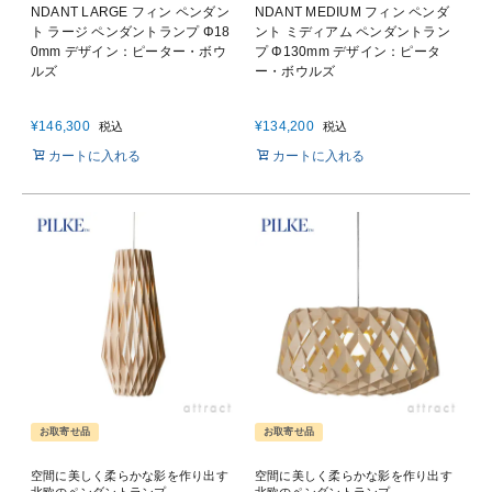
NDANT LARGE フィン ペンダン
NDANT MEDIUM フィン ペンダ
ト ラージ ペンダントランプ Φ18
ント ミディアム ペンダントラン
0mm デザイン：ピーター・ボウ
プ Φ130mm デザイン：ピータ
ルズ
ー・ボウルズ
¥
146,300
¥
134,200
税込
税込
カートに入れる
カートに入れる
お取寄せ品
お取寄せ品
空間に美しく柔らかな影を作り出す
空間に美しく柔らかな影を作り出す