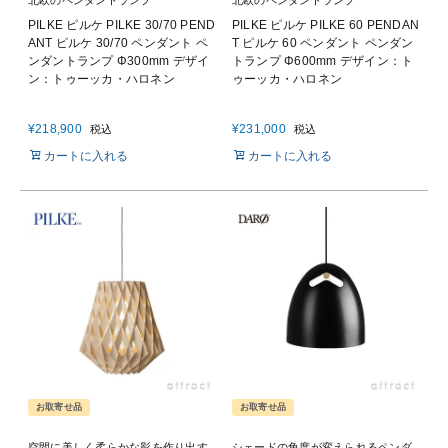
北欧のペンダントランプ
北欧のペンダントランプ
PILKE ピルケ PILKE 30/70 PEND
PILKE ピルケ PILKE 60 PENDAN
ANT ピルケ 30/70 ペンダント ペ
T ピルケ 60 ペンダント ペンダン
ンダントランプ Φ300mm デザイ
トランプ Φ600mm デザイン：ト
ン：トゥーッカ・ハロネン
ゥーッカ・ハロネン
¥
218,900
¥
231,000
税込
税込
カートに入れる
カートに入れる
お取寄せ品
お取寄せ品
空間に美しく柔らかな影を作り出す
シェードの角度が変えられるペンダ