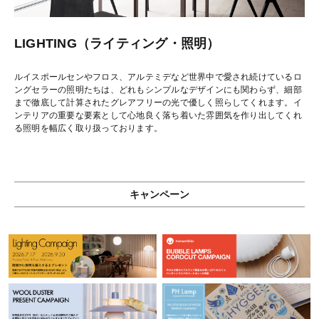
LIGHTING（ライティング・照明）
ルイスポールセンやフロス、アルテミデなど世界中で愛され続けているロ
ングセラーの照明たちは、どれもシンプルなデザインにも関わらず、細部
まで徹底して計算されたグレアフリーの光で優しく照らしてくれます。イ
ンテリアの重要な要素として心地良く落ち着いた雰囲気を作り出してくれ
る照明を幅広く取り扱っております。
キャンペーン