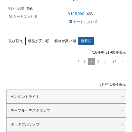
¥
174,900
税込
¥
185,900
税込
カートに入れる
カートに入れる
並び替え
価格が安い順
価格が高い順
新着順
716
件中
31
-
60
件表示
1
2
3
…
24
6
件中
1
-
6
件表示
ペンダントライト
テーブル・デスクランプ
ポータブルランプ