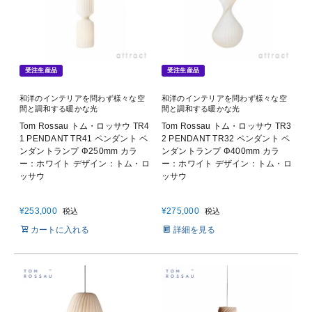
受注生産品
受注生産品
和洋のインテリアを問わず様々な空
和洋のインテリアを問わず様々な空
間と調和する暖かな光
間と調和する暖かな光
Tom Rossau トム・ロッサウ TR4
Tom Rossau トム・ロッサウ TR3
1 PENDANT TR41 ペンダント ペ
2 PENDANT TR32 ペンダント ペ
ンダントランプ Φ250mm カラ
ンダントランプ Φ400mm カラ
ー：ホワイト デザイン：トム・ロ
ー：ホワイト デザイン：トム・ロ
ッサウ
ッサウ
¥
253,000
¥
275,000
税込
税込
カートに入れる
詳細を見る