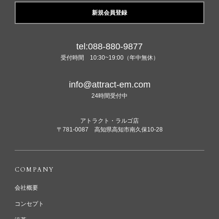
新規会員登録
tel:088-880-9877
受付時間 10:30~19:00（年中無休）
info@attract-em.com
24時間受付中
アトラクト・ラルゴ店
〒781-0087 高知県高知市南久保10-28
COMPANY
会社概要
コンセプト