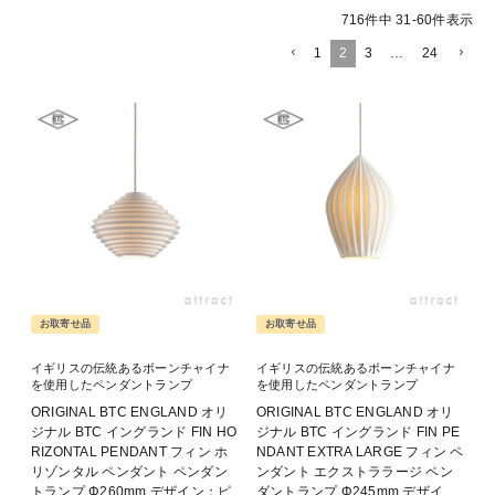
716
件中
31
-
60
件表示
1
2
3
…
24
お取寄せ品
お取寄せ品
イギリスの伝統あるボーンチャイナ
イギリスの伝統あるボーンチャイナ
を使用したペンダントランプ
を使用したペンダントランプ
ORIGINAL BTC ENGLAND オリ
ORIGINAL BTC ENGLAND オリ
ジナル BTC イングランド FIN HO
ジナル BTC イングランド FIN PE
RIZONTAL PENDANT フィン ホ
NDANT EXTRA LARGE フィン ペ
リゾンタル ペンダント ペンダン
ンダント エクストララージ ペン
トランプ Φ260mm デザイン：ピ
ダントランプ Φ245mm デザイ