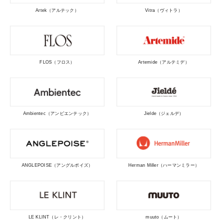
Artek（アルテック）
Vitra（ヴィトラ）
FLOS（フロス）
Artemide（アルテミデ）
Ambientec（アンビエンテック）
Jielde（ジェルデ）
ANGLEPOISE（アングルポイズ）
Herman Miller（ハーマンミラー）
LE KLINT（レ・クリント）
muuto（ムート）