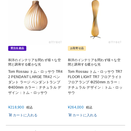
受注生産品
お取寄せ品
和洋のインテリアを問わず様々な空
和洋のインテリアを問わず様々な空
間と調和する暖かな光
間と調和する暖かな光
Tom Rossau トム・ロッサウ TR4
Tom Rossau トム・ロッサウ TR7
2 PENDANT LARGE TR42 ペン
FLOOR LIGHT TR7 フロアライト
ダント ラージ ペンダントランプ
フロアランプ Φ250mm カラー：
Φ400mm カラー：ナチュラル デ
ナチュラル デザイン：トム・ロッ
ザイン：トム・ロッサウ
サウ
¥
218,900
¥
264,000
税込
税込
カートに入れる
カートに入れる