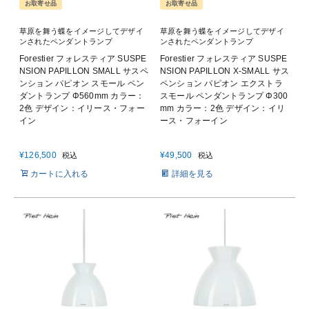
お取寄せ品
お取寄せ品
草原を舞う蝶をイメージしてデザイ
草原を舞う蝶をイメージしてデザイ
ンされたペンダントランプ
ンされたペンダントランプ
Forestier フォレスティア SUSPE
Forestier フォレスティア SUSPE
NSION PAPILLON SMALL サスペ
NSION PAPILLON X-SMALL サス
ンション パピオン スモール ペン
ペンション パピオン エクストラ
ダントランプ Φ560mm カラー：
スモール ペンダントランプ Φ300
2色 デザイン：イリース・フォー
mm カラー：2色 デザイン：イリ
イン
ース・フォーイン
¥
126,500
¥
49,500
税込
税込
カートに入れる
詳細を見る